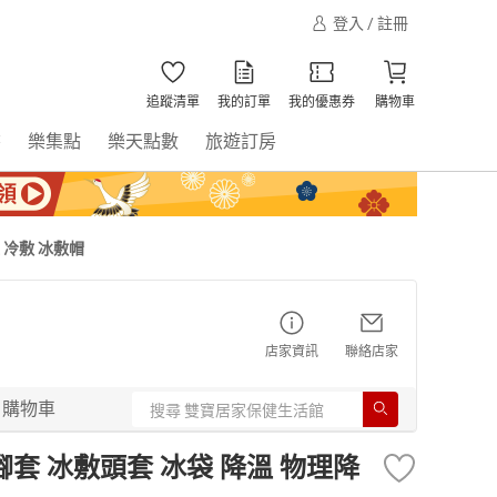
登入 / 註冊
追蹤清單
我的訂單
我的優惠券
購物車
書
樂集點
樂天點數
旅遊訂房
 冷敷 冰敷帽
店家資訊
聯絡店家
購物車
套 冰敷頭套 冰袋 降溫 物理降