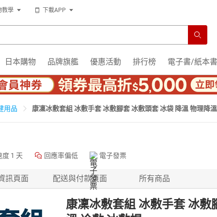
物教學
下載APP
日本購物
品牌旗艦
優惠活動
排行榜
電子書/紙本
康凜冰敷套組 冰敷手套 冰敷腳套 冰敷頭套 冰袋 降溫 物理降溫
健用品
速度
1 天
回應率偏低
電子發票
資訊頁面
配送與付款頁面
所有商品
康凜冰敷套組 冰敷手套 冰敷腳