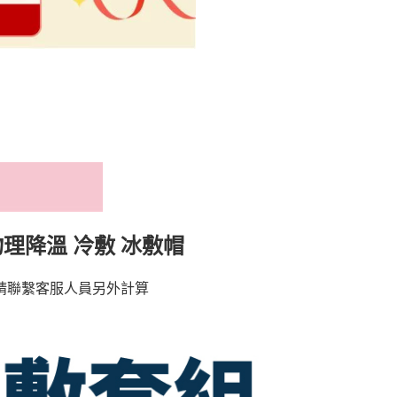
物理降溫 冷敷 冰敷帽
請聯繫客服人員另外計算