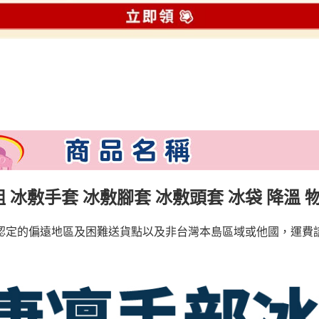
 冰敷手套 冰敷腳套 冰敷頭套 冰袋 降溫 
認定的偏遠地區及困難送貨點以及非台灣本島區域或他國，運費