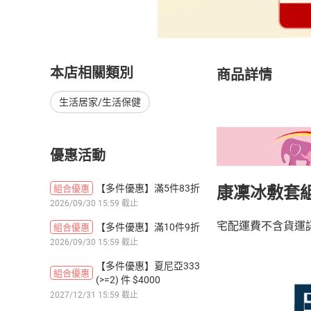
本店相關類別
商品詳情
生活居家/生活保健
優惠活動
【多件優惠】滿5件83折
組合優惠
康凜冰敷套組
2026/09/30 15:59 截止
宅配運費不含貨運
【多件優惠】滿10件9折
組合優惠
2026/09/30 15:59 截止
【多件優惠】夏尼亞333
組合優惠
(>=2) 件 $4000
2027/12/31 15:59 截止