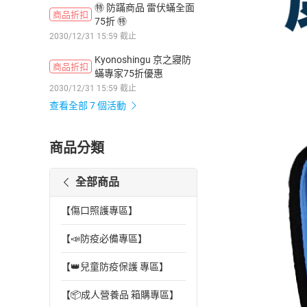
㊕ 防蹣商品 雷伏蟎全面
商品折扣
75折 ㊕
2030/12/31 15:59 截止
Kyonoshingu 京之寢防
商品折扣
蟎專家75折優惠
2030/12/31 15:59 截止
查看全部 7 個活動
商品分類
全部商品
【傷口照護專區】
【📣防疫必備專區】
【👑兒童防疫保護 專區】
【📦成人營養品 箱購專區】