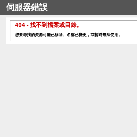
伺服器錯誤
404 - 找不到檔案或目錄。
您要尋找的資源可能已移除、名稱已變更，或暫時無法使用。