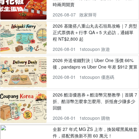
時兩周開賣
2026-08-07
敗家輝哥
2026 基隆搭八重山丸去石垣島攻略｜7 房型
正式票價表＋行李 QA＋5 大必訪，通鋪單
程 NT$2,800 起
2026-08-01
1stcoupon 旅遊
2026 外送省錢對決｜Uber One 漲價 66%
後，pandapro vs Uber One 年差 $912 實算
2026-08-01
1stcoupon 優惠碼
2026 酷澎優惠券＋酷澎幣完整教學｜首購 7
折、酷澎幣怎麼拿怎麼用、折抵會少賺多少
回饋
2026-08-01
1stcoupon 購物
全新 27 年式 MG ZS 上市，換裝曜黑風格套
件，搭配舊換新不用 60 萬元！