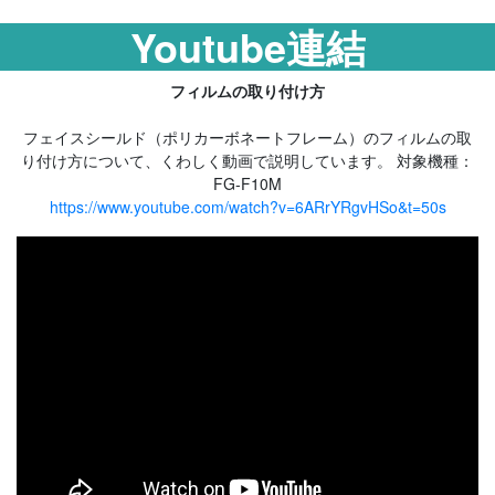
Youtube連結
フィルムの取り付け方
フェイスシールド（ポリカーボネートフレーム）のフィルムの取
り付け方について、くわしく動画で説明しています。 対象機種：
FG-F10M
https://www.youtube.com/watch?v=6ARrYRgvHSo&t=50s