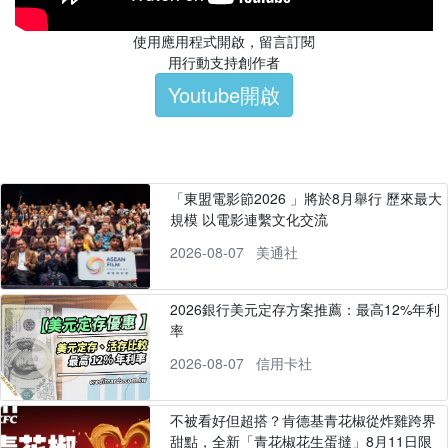
使用應用程式開啟，留言訂閱
用行動支持創作者
Youtube開啟
「東盟電影節2026 」將於8月舉行 歷來最大
規模 以電影連繫文化交流
2026-08-07
美通社
2026銀行美元定存方案推薦：最高12%年利
率
2026-08-07
信用卡社
不被看好但超搭？肯德基青花椒從炸雞跨界
甜點，全新「青花椒花生蛋撻」8月11日限