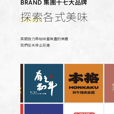
BRAND 集團十七大品牌
探索各式美味
築間致力帶給味蕾無盡的樂趣
我們從未停止前進