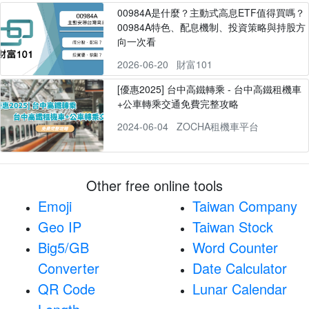
00984A是什麼？主動式高息ETF值得買嗎？
00984A特色、配息機制、投資策略與持股方
向一次看
2026-06-20
財富101
[優惠2025] 台中高鐵轉乘 - 台中高鐵租機車
+公車轉乘交通免費完整攻略
2024-06-04
ZOCHA租機車平台
Other free online tools
Emoji
Taiwan Company
Geo IP
Taiwan Stock
Big5/GB
Word Counter
Converter
Date Calculator
QR Code
Lunar Calendar