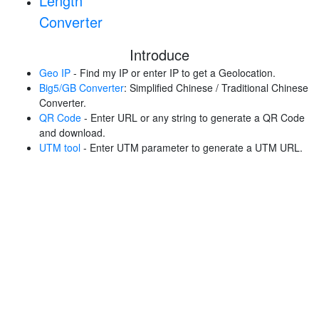
Length
Converter
Introduce
Geo IP
- Find my IP or enter IP to get a Geolocation.
Big5/GB Converter
: Simplified Chinese / Traditional Chinese
Converter.
QR Code
- Enter URL or any string to generate a QR Code
and download.
UTM tool
- Enter UTM parameter to generate a UTM URL.