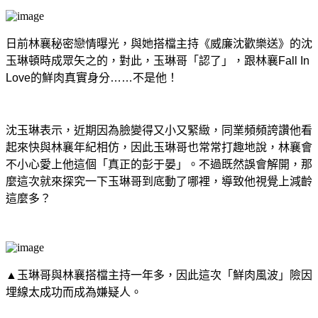
日前林襄秘密戀情曝光，與她搭檔主持《威廉沈歡樂送》的沈
玉琳頓時成眾矢之的，對此，玉琳哥「認了」，跟林襄Fall In
Love的鮮肉真實身分……不是他！
沈玉琳表示，近期因為臉變得又小又緊緻，同業頻頻誇讚他看
起來快與林襄年紀相仿，因此玉琳哥也常常打趣地說，林襄會
不小心愛上他這個「真正的彭于晏」。不過既然誤會解開，那
麼這次就來探究一下玉琳哥到底動了哪裡，導致他視覺上減齡
這麼多？
▲玉琳哥與林襄搭檔主持一年多，因此這次「鮮肉風波」險因
埋線太成功而成為嫌疑人。