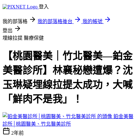
登入
我的部落格
我的部落格後台
我的帳號
登出
埋線拉提
醫療保健
【桃園醫美｜竹北醫美—鉑金
美醫診所】林襄秘戀遭爆？沈
玉琳疑埋線拉提太成功，大喊
「鮮肉不是我」！
鉑金美醫
診所│桃園醫美、竹北醫美診所
2年前