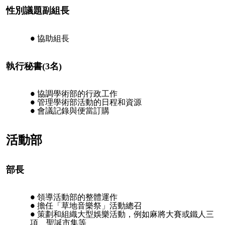
性別議題副組長
協助組長
執行秘書(3名)
協調學術部的行政工作
管理學術部活動的日程和資源
會議記錄與便當訂購
活動部
部長
領導活動部的整體運作
擔任「草地音樂祭」活動總召
策劃和組織大型娛樂活動，例如麻將大賽或鐵人三
項、聖誕市集等