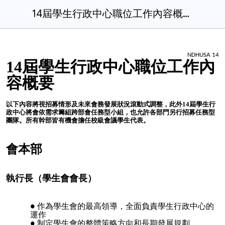
14屆學生行政中心職位工作內容概要.docx
NDHUSA 14
14屆學生行政中心職位工作內
容概要
以下內容將視招募情形及未來會務發展狀況滾動式調整，此外14屆學生行
政中心將會依需求籌組跨部會任務型小組，也允許各部門另行招募任務型
團隊。所有幹部皆有機會擔任校級會議學生代表。
會本部
執行長（學生會會長）
作為學生會的最高領導，全面負責學生行政中心的
運作
制定學生會的整體策略方向和長期發展規劃