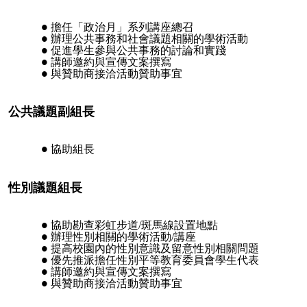
擔任「政治月」系列講座總召
辦理公共事務和社會議題相關的學術活動
促進學生參與公共事務的討論和實踐
講師邀約與宣傳文案撰寫
與贊助商接洽活動贊助事宜
公共議題副組長
協助組長
性別議題組長
協助勘查彩虹步道/斑馬線設置地點
辦理性別相關的學術活動/講座
提高校園內的性別意識及留意性別相關問題
優先推派擔任性別平等教育委員會學生代表
講師邀約與宣傳文案撰寫
與贊助商接洽活動贊助事宜