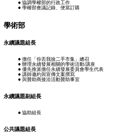
協調學權部的行政工作
學權部會議記錄、便當訂購
學術部
永續議題組長
擔任「你丟我撿二手市集」總召
辦理永續發展相關的學術活動/講座
優先推派擔任永續發展委員會學生代表
講師邀約與宣傳文案撰寫
與贊助商接洽活動贊助事宜
永續議題副組長
協助組長
公共議題組長