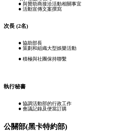
與贊助商接洽活動相關事宜
活動宣傳文案撰寫
次長 (2名)
協助部長
策劃和組織大型娛樂活動
積極與社團保持聯繫
執行秘書
協調活動部的行政工作
會議記錄及便當訂購
公關部(黑卡特約部)