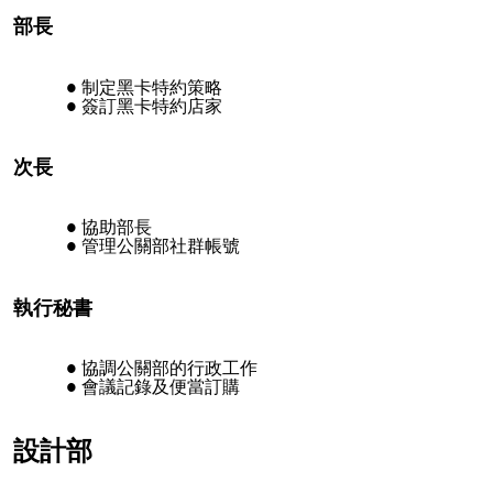
部長
制定黑卡特約策略
簽訂黑卡特約店家
次長
協助部長
管理公關部社群帳號
執行秘書
協調公關部的行政工作
會議記錄及便當訂購
設計部