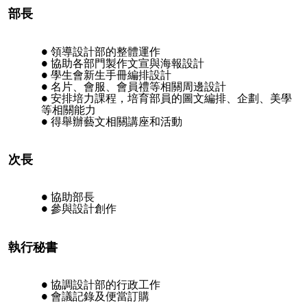
部長
領導設計部的整體運作
協助各部門製作文宣與海報設計
學生會新生手冊編排設計
名片、會服、會員禮等相關周邊設計
安排培力課程，培育部員的圖文編排、企劃、美學
等相關能力
得舉辦藝文相關講座和活動
次長
協助部長
參與設計創作
執行秘書
協調設計部的行政工作
會議記錄及便當訂購