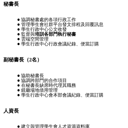
秘書長
協調秘書處的各項行政工作
管理學生會社群平台發文排程及回覆訊息
學生行政中心公文收發
監督與
培訓各部門執行秘書
雲端空間管理
學生行政中心行政會議紀錄、便當訂購
副秘書長（2名）
協助秘書長
協調跨部門的合作項目
在秘書長缺席時代理其職務
鏡廳場地借用管理
學生行政中心會本部會議紀錄、便當訂購
人資長
建立與管理學生會人才資源資料庫