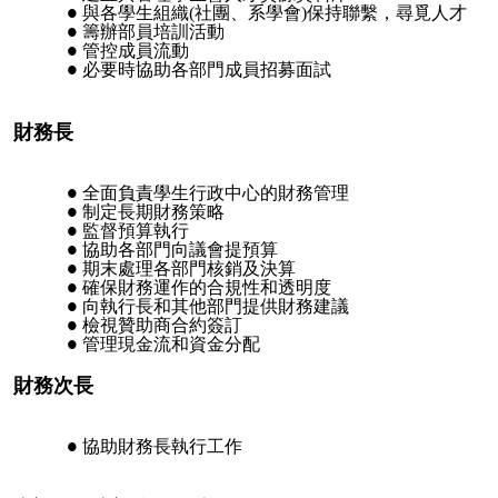
與各學生組織(社團、系學會)保持聯繫，尋覓人才
籌辦部員培訓活動
管控成員流動
必要時協助各部門成員招募面試
財務長
全面負責學生行政中心的財務管理
制定長期財務策略
監督預算執行
協助各部門向議會提預算
期末處理各部門核銷及決算
確保財務運作的合規性和透明度
向執行長和其他部門提供財務建議
檢視贊助商合約簽訂
管理現金流和資金分配
財務次長
協助財務長執行工作