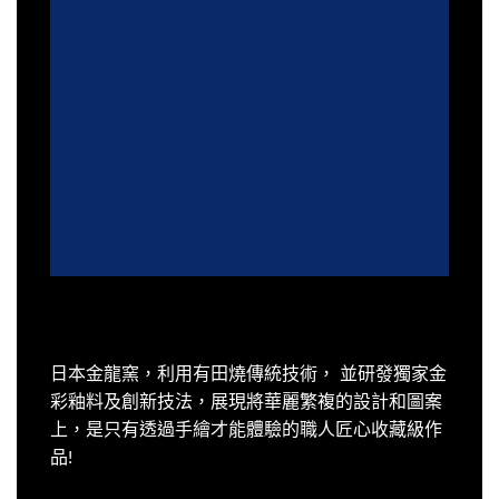
日本金龍窯，利用有田燒傳統技術， 並研發獨家金
彩釉料及創新技法，展現將華麗繁複的設計和圖案
上，是只有透過手繪才能體驗的職人匠心收藏級作
品!