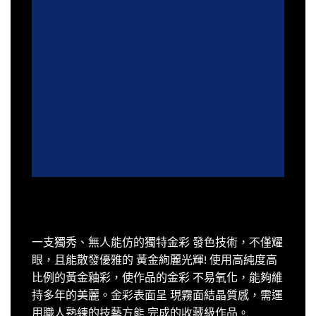
一支獨秀、無人能仿的獨特金彩 發色技術，不僅耀
眼，且能散發優雅的 黃金絢麗光輝! 使用高純度高
比例的黃金釉彩，使作品的金彩 不易氧化，能夠維
持多年的美麗。金彩表面呈 現霧面結晶質感，需運
用職人熟練的技藝方能 完成的收藏級作品。