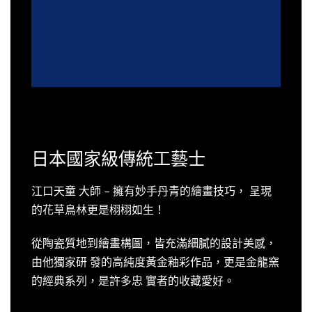
日本國家級傳統工藝士
江口天童 大師 – 擁有妙手丹青的繪畫技巧， 呈現
的花草鳥林更是栩栩如生！
從陶瓷質地到繪畫構圖，皆充滿細膩的設計美感，
由他獨家研 發的高純度黃金釉彩作品，更是金龍窯
的經典系列，是許多忠 實者的收藏愛好。