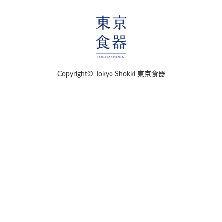
Copyright© Tokyo Shokki 東京食器