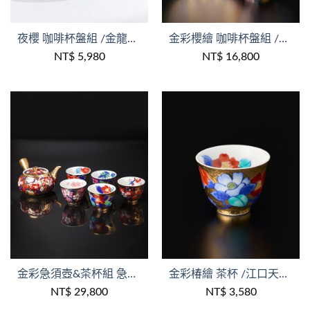
+
+
夜櫻 咖啡杯盤組 /金龍窯/木盒裝
金彩櫻繪 咖啡杯盤組 /江口天童作品/金龍窯/木盒裝
NT$
5,980
NT$
16,800
+
+
金彩急須壺&茶杯組 急須梅 /江口天童作品/金龍窯/1壺5杯/木盒裝
金彩椿繪 茶杯 /江口天童作品/金龍窯/木盒裝
NT$
29,800
NT$
3,580