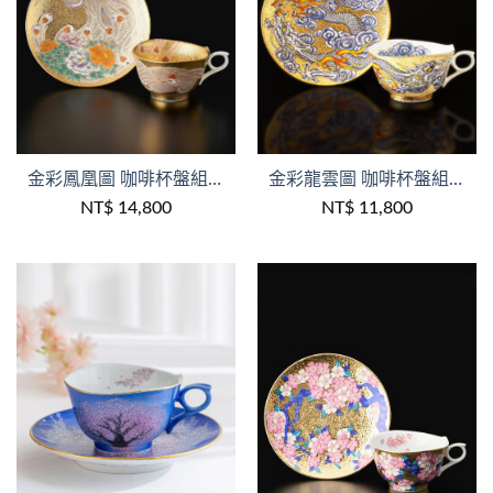
+
+
金彩鳳凰圖 咖啡杯盤組 /金龍窯
金彩龍雲圖 咖啡杯盤組 /金龍窯/木盒裝
NT$
14,800
NT$
11,800