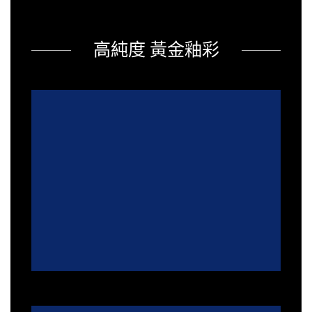
高純度 黃金釉彩