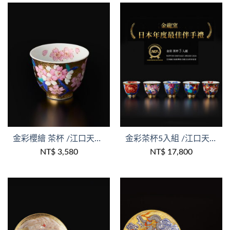
+
+
金彩櫻繪 茶杯 /江口天童作品/金龍窯/木盒裝
金彩茶杯5入組 /江口天童作品/金龍窯/木盒裝
NT$
3,580
NT$
17,800