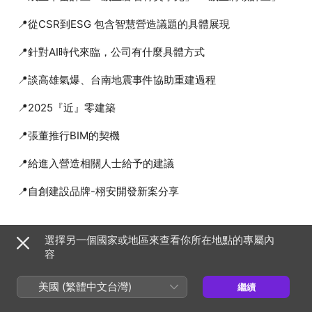
選擇另一個國家或地區來查看你所在地點的專屬內
容
✔
想要小額或大額贊助 點選這裡喔！
美國 (繁體中文台灣)
繼續
https://ddshow.soci.vip/donate