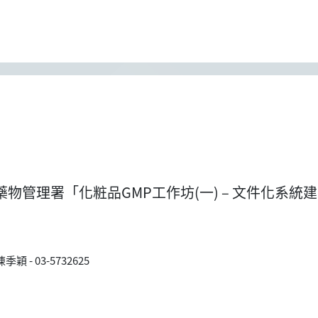
藥物管理署「化粧品GMP工作坊(一) – 文件化系統建
陳季穎
-
03-5732625