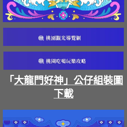
「
大龍門好神」公仔組裝圖
下載