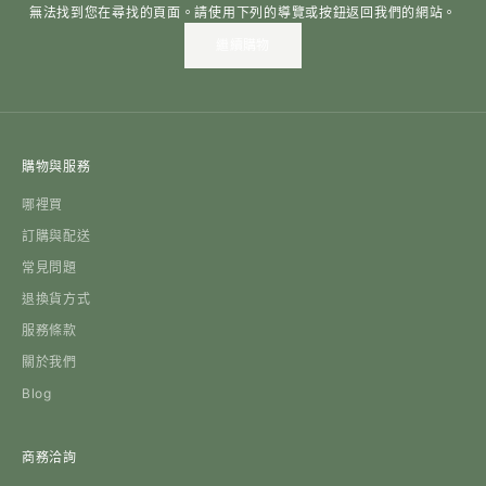
無法找到您在尋找的頁面。請使用下列的導覽或按鈕返回我們的網站。
繼續購物
購物與服務
哪裡買
訂購與配送
常見問題
退換貨方式
服務條款
關於我們
Blog
商務洽詢