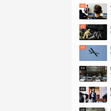
01
02
03
04
05
06