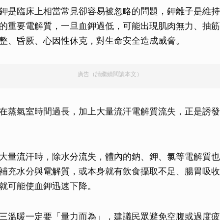
鉀是臨床上相當常見卻容易被忽略的問題，鉀離子是維持
的重要電解質，一旦血鉀過低，可能出現肌肉無力、抽筋
整、昏厥、心因性休克，對生命安全造成威脅。
廣告（請繼續閱讀本文）
在蒸氣室時間過長，加上大量流汗電解質流失，正是誘發
大量流汗時，除水分流失，體內的鈉、鉀、氯等電解質也
補充水分與電解質，或本身就有飲食攝取不足、腸胃吸收
就可能使血鉀迅速下降。
三溫暖一定要「量力而為」，建議民眾避免空腹或過度疲