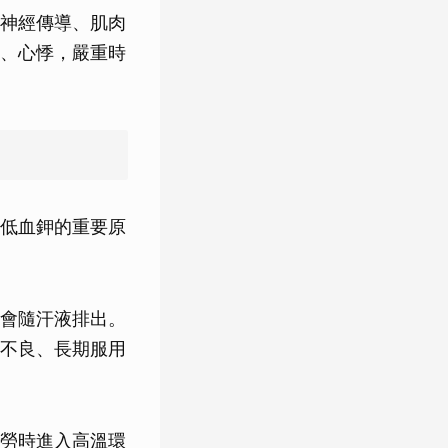
神經傳導、肌肉
、心悸，嚴重時
低血鉀的重要原
會隨汗液排出。
不良、長期服用
勞時進入高溫環