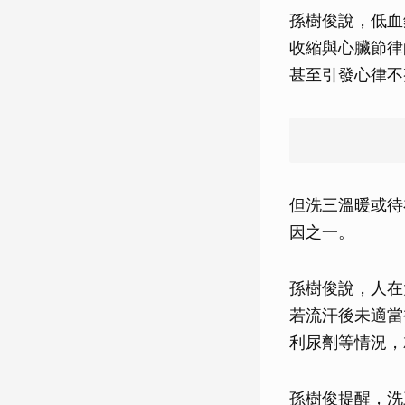
孫樹俊說，低血
收縮與心臟節律
甚至引發心律不
但洗三溫暖或待
因之一。
孫樹俊說，人在
若流汗後未適當
利尿劑等情況，
孫樹俊提醒，洗