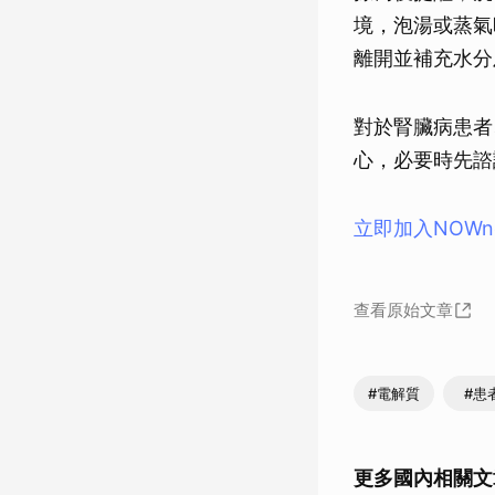
境，泡湯或蒸氣
離開並補充水分
對於腎臟病患者
心，必要時先諮
立即加入NOW
查看原始文章
#電解質
#患
更多國內相關文