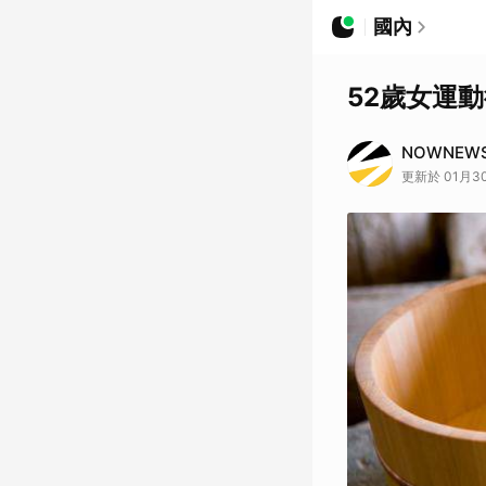
國內
52歲女運
NOWNEW
更新於 01月30