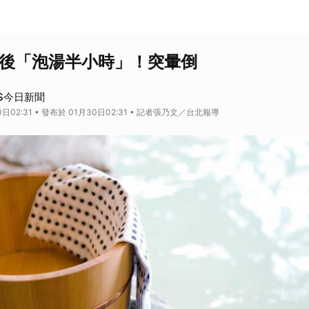
動後「泡湯半小時」！突暈倒
S今日新聞
日02:31 • 發布於 01月30日02:31 • 記者張乃文／台北報導