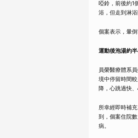
啞鈴，前後約1
浴，但走到淋浴
個案表示，暈倒
運動後泡湯約半
員榮醫療體系員
境中停留時間較
降，心跳過快、
所幸經即時補充
到，個案住院數
病。