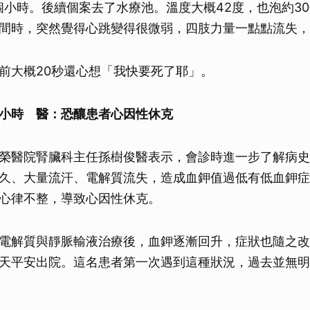
個小時。後續個案去了水療池。溫度大概42度，也泡約3
間時，突然覺得心跳變得很微弱，四肢力量一點點流失，
前大概20秒還心想「我快要死了耶」。
小時 醫：恐釀患者心因性休克
榮醫院腎臟科主任孫樹俊醫表示，會診時進一步了解病史
久、大量流汗、電解質流失，造成血鉀值過低有低血鉀症
心律不整，導致心因性休克。
電解質與靜脈輸液治療後，血鉀逐漸回升，症狀也隨之改
天平安出院。這名患者第一次遇到這種狀況，過去並無明