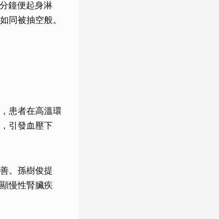
0分鐘便起身淋
如同被抽空般。
，患者在高溫環
，引發血壓下
善。孫樹俊提
顯慢性腎臟疾