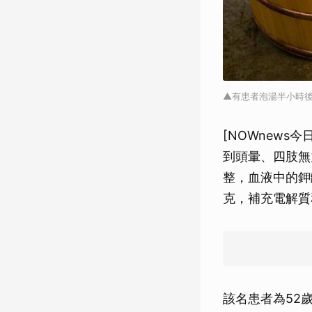
▲有患者泡湯半小時後
[NOWnew
到頭暈、四肢無
整，血液中的鉀
克，補充電解質
該名患者為52