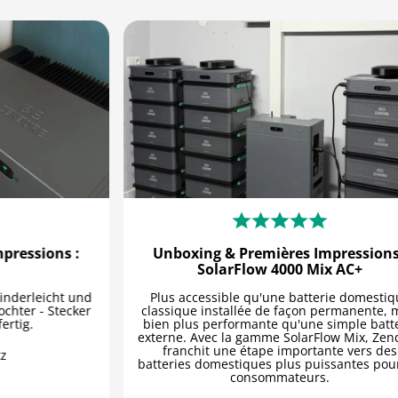
ions :
Unboxing & Premières Impressions :
SolarFlow 4000 Mix AC+
eicht und
Plus accessible qu'une batterie domestique
- Stecker
classique installée de façon permanente, mais
bien plus performante qu'une simple batterie
externe. Avec la gamme SolarFlow Mix, Zendure
franchit une étape importante vers des
batteries domestiques plus puissantes pour les
consommateurs.