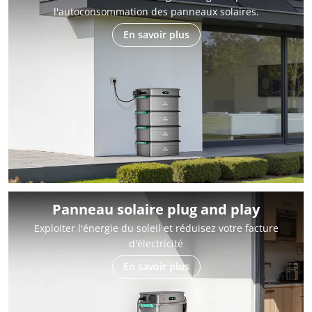
l'autoconsommation des panneaux solaires.
En savoir plus
Panneau solaire plug and play
Exploiter l'énergie du soleil et réduisez votre facture
d'électricité
En savoir plus