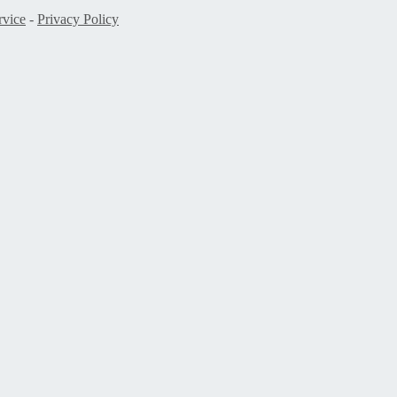
rvice
-
Privacy Policy