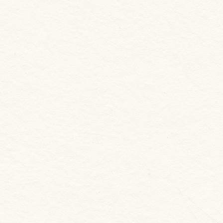
柳葉魚
NT. 155