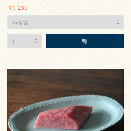
NT. 235