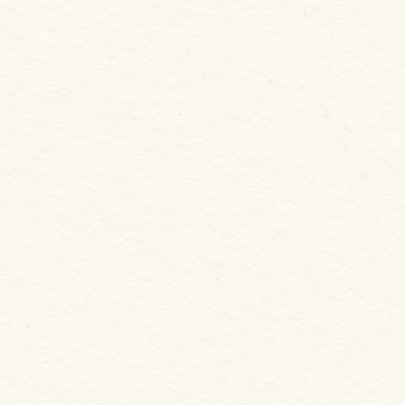
NT. 210