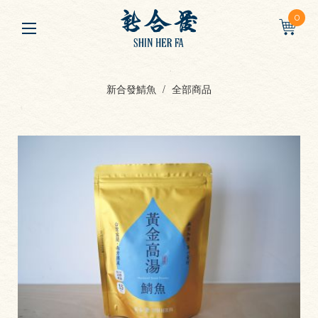
0
新合發鯖魚
全部商品