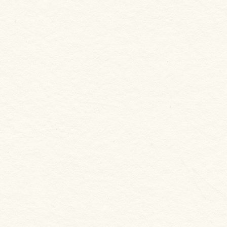
新合發嚴選