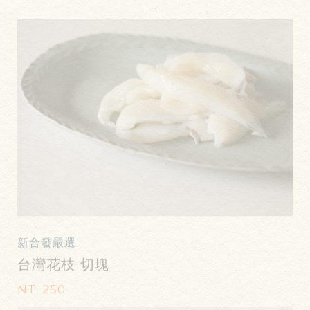
新合發嚴選
台灣花枝 切塊
NT. 250