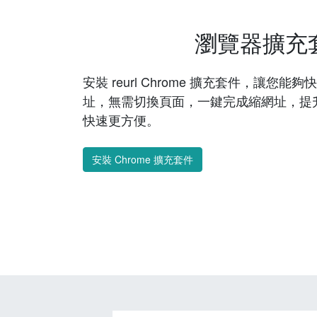
瀏覽器擴充
安裝 reurl Chrome 擴充套件，讓您
址，無需切換頁面，一鍵完成縮網址，提
快速更方便。
安裝 Chrome 擴充套件