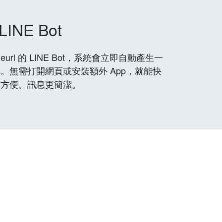
LINE Bot
rl 的 LINE Bot，系統會立即自動產生一
。無需打開網頁或安裝額外 App，就能快
更方便、訊息更簡潔。