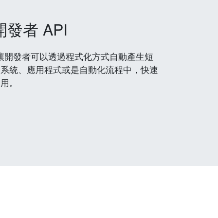
開發者 API
 服務，讓開發者可以透過程式化方式自動產生短
到系統、應用程式或是自動化流程中，快速
使用。