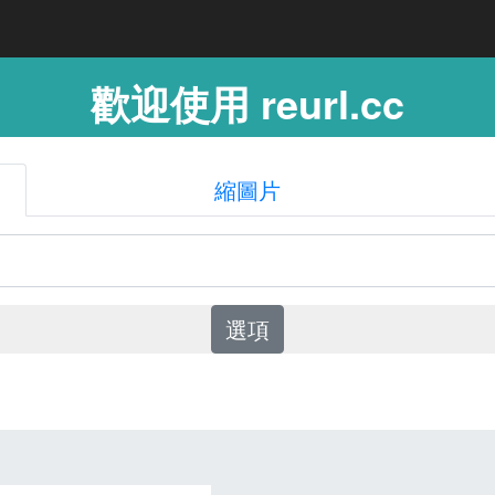
歡迎使用 reurl.cc
縮圖片
選項