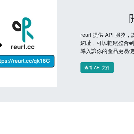
reurl 提供 API
網址，可以輕鬆整合
導入讓你的產品更易
查看 API 文件