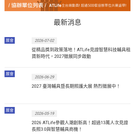
最新消息
展會
2026-07-02
從精品獎到政策落地！ATLife見證智慧科技輔具租
賃新時代，2027徵展同步啟動
展會
2026-06-29
2027 臺灣輔具暨長期照護大展 熱烈徵展中！
展會
2026-05-19
2026 ATLife參觀人潮創新高！超過13萬人次見證
長照3.0與智慧輔具商機！