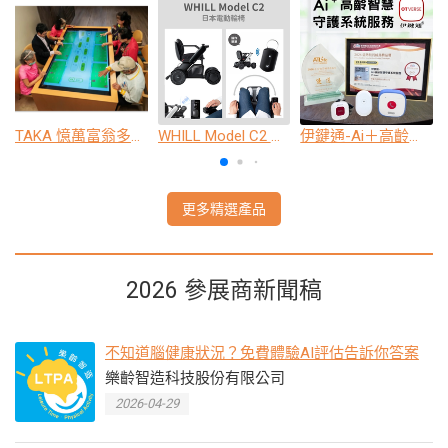
TAKA 憶萬富翁多人互動桌
WHILL Model C2 日本電動輪椅
伊鍵通-Ai＋高齡智慧守護系統服務
更多精選產品
2026 參展商新聞稿
不知道腦健康狀況？免費體驗AI評估告訴你答案
樂齡智造科技股份有限公司
2026-04-29