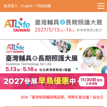
會員登入
English
FB粉絲團
2026「臺灣租賃輔具精品獎」得獎名單出爐！由台日頂尖專