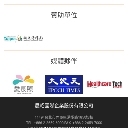
贊助單位
媒體夥伴
展昭國際企業股份有限公司
11494台北市內湖區港墘路185號3樓
TEL: +886-2-2659-6000 FAX: +886-2-2659-7000