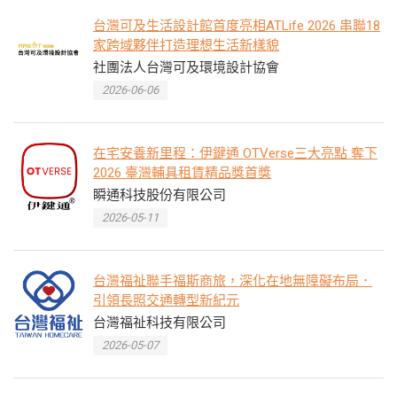
台灣可及生活設計館首度亮相ATLife 2026 串聯18
家跨域夥伴打造理想生活新樣貌
社團法人台灣可及環境設計協會
2026-06-06
在宅安養新里程：伊鍵通 OTVerse三大亮點 奪下
2026 臺灣輔具租賃精品獎首獎
瞬通科技股份有限公司
2026-05-11
台灣福祉聯手福斯商旅，深化在地無障礙布局．
引領長照交通轉型新紀元
台灣福祉科技有限公司
2026-05-07