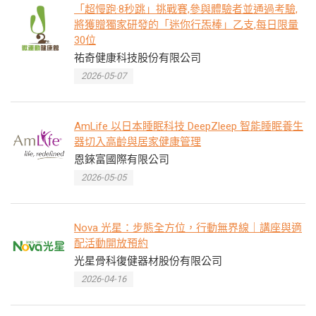
「超慢跑·8秒跳」挑戰賽,參與體驗者並通過考驗,
將獲贈獨家研發的「迷你行炁棒」乙支,每日限量
30位
祐奇健康科技股份有限公司
2026-05-07
AmLife 以日本睡眠科技 DeepZleep 智能睡眠養生
器切入高齡與居家健康管理
恩錸富國際有限公司
2026-05-05
Nova 光星：步態全方位，行動無界線｜講座與適
配活動開放預約
光星骨科復健器材股份有限公司
2026-04-16