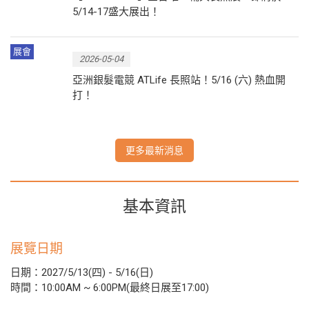
5/14-17盛大展出！
展會
2026-05-04
亞洲銀髮電競 ATLife 長照站！5/16 (六) 熱血開
打！
更多最新消息
基本資訊
展覽日期
日期：2027/5/13(四) - 5/16(日)
時間：10:00AM ~ 6:00PM(最終日展至17:00)