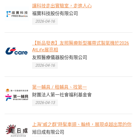
讓科技走出實驗室，走進人心
福寶科技股份有限公司
2026-04-16
【新品發表】友照醫療新型攜帶式製氧機於2026
AtLife展亮相
友照醫療儀器股份有限公司
2026-04-16
第一輔具 / 租輔具、找第一
財團法人第一社會福利基金會
2026-04-13
上海"威之群"時髦車頭、輪椅，展現卓越出眾的你
旭日成有限公司