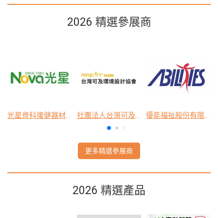
2026 精選參展商
限公司
光星骨科復健器材股份有限公司
社團法人台灣可及環境設計協會
優能福祉股份有限公司
更多精選參展商
2026 精選產品