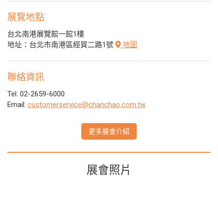
展覽地點
台北南港展覽館一館1樓
地址：台北市南港區經貿二路1號
地圖
聯絡資訊
Tel: 02-2659-6000
Email:
customerservice@chanchao.com.tw
更多展會介紹
展會照片