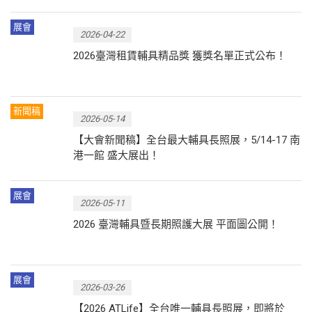
展會
2026-04-22
2026臺灣租賃輔具精品獎 獲獎名單正式公布！
新聞稿
2026-05-14
【大會新聞稿】全台最大輔具長照展，5/14-17 南
港一館 盛大展出！
展會
2026-05-11
2026 臺灣輔具暨長期照護大展 平面圖公開！
展會
2026-03-26
【2026 ATLife】全台唯一輔具長照展，即將於