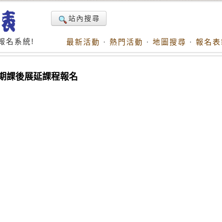
站內搜尋
報名系統!
最新活動
·
熱門活動
·
地圖搜尋
·
報名表
學期課後展延課程報名