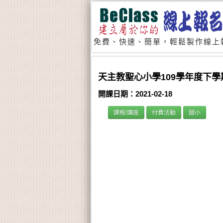
免費、快速、簡單，輕鬆製作線上
天主教聖心小學109學年度下
開課日期：2021-02-18
課程/講座
付費活動
國小