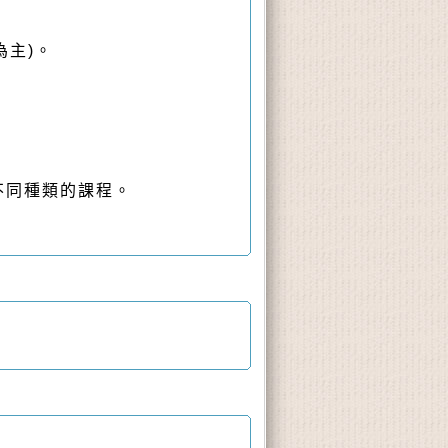
為主)。
不同種類的課程。