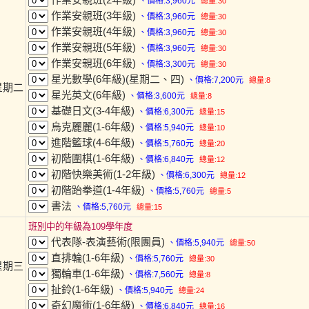
、價格:3,960元
總量:30
作業安親班(3年級)
、價格:3,960元
總量:30
作業安親班(4年級)
、價格:3,960元
總量:30
作業安親班(5年級)
、價格:3,960元
總量:30
作業安親班(6年級)
、價格:3,300元
總量:30
星光數學(6年級)(星期二、四)
、價格:7,200元
總量:8
星期二
星光英文(6年級)
、價格:3,600元
總量:8
基礎日文(3-4年級)
、價格:6,300元
總量:15
烏克麗麗(1-6年級)
、價格:5,940元
總量:10
進階籃球(4-6年級)
、價格:5,760元
總量:20
初階圍棋(1-6年級)
、價格:6,840元
總量:12
初階快樂美術(1-2年級)
、價格:6,300元
總量:12
初階跆拳道(1-4年級)
、價格:5,760元
總量:5
書法
、價格:5,760元
總量:15
班別中的年級為109學年度
代表隊-表演藝術(限團員)
、價格:5,940元
總量:50
直排輪(1-6年級)
、價格:5,760元
總量:30
星期三
獨輪車(1-6年級)
、價格:7,560元
總量:8
扯鈴(1-6年級)
、價格:5,940元
總量:24
奇幻魔術(1-6年級)
、價格:6,840元
總量:16