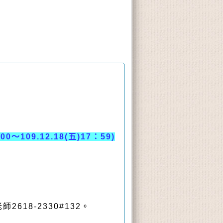
：00〜109.12.18(五)17：59)
618-2330#132。