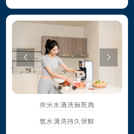
1
2
3
奈米水清洗無死角
氫水清洗持久保鮮