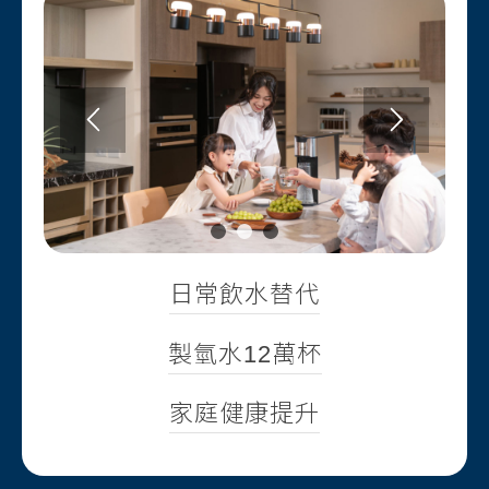
1
2
3
日常飲水替代
製氫水12萬杯
家庭健康提升