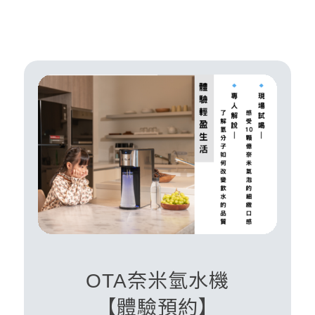
OTA奈米氫水機
【體驗預約】