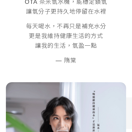
OTA 奈米氫水機，能穩定鎖氫
讓氫分子更持久地停留在水裡
每天喝水，不再只是補充水分
更是我維持健康生活的方式
讓我的生活，氫盈一點
— 隋棠