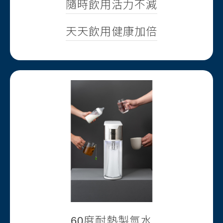
隨時飲用活力不減
天天飲用健康加倍
60度耐熱製氫水