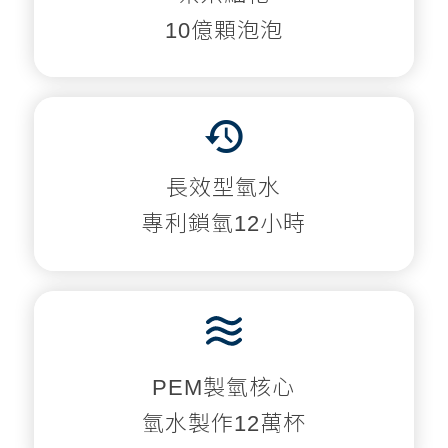
10億顆泡泡
長效型氫水
專利鎖氫12小時
PEM製氫核心
氫水製作12萬杯