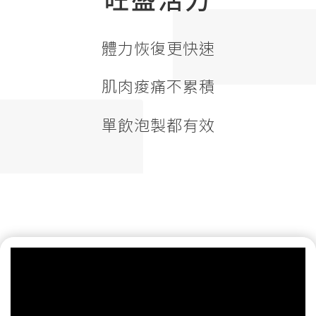
旺盛活力
體力恢復更快速
肌肉痠痛不累積
單飲泡製都有效