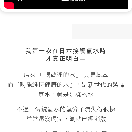
我第一次在日本接觸氫水時
才真正明白—
原來『 喝乾淨的水』 只是基本
而『喝能維持健康的水』才是新世代的選擇
氫水，就是這樣的水
不過，傳統氫水的氫分子流失得很快
常常還沒喝完，氫就已經消散