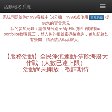
活動報名系統
系統問題洽詢:1999客服中心(分機：1999)或使用
提
意見信箱
供您的寶貴意見
我的參加紀錄：請依身分別至My File(學生)或教師e-
portfolio(教職員工)，登入你的帳號密碼後查詢，參加紀錄如
有疑問，請洽該活動承辦人。
【服務活動】全民淨灘運動-清除海廢大
作戰（人數已達上限）
活動尚未開放，敬請期待