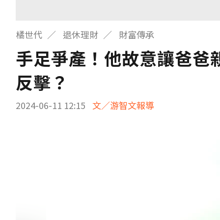
橘世代
退休理財
財富傳承
手足爭產！他故意讓爸爸
反擊？
2024-06-11 12:15
文／游智文報導