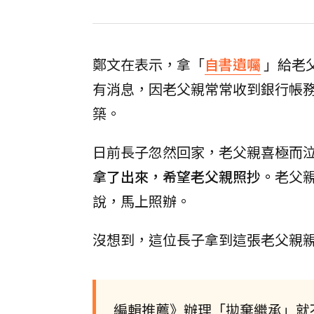
鄭文在表示，拿「
自書遺囑
」給老
有消息，因老父親常常收到銀行帳
築。
日前長子忽然回家，老父親喜極而
拿了出來，希望老父親照抄。
老父
說，馬上照辦。
沒想到，這位長子拿到這張老父親
編輯推薦》辦理「拋棄繼承」就