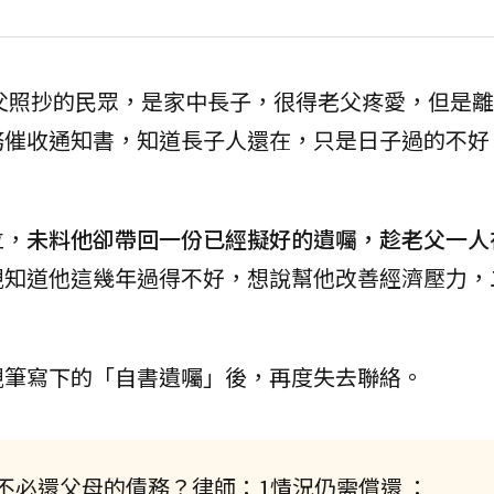
父照抄的民眾，是家中長子，很得老父疼愛，但是離
務催收通知書，知道長子人還在，只是日子過的不好
泣，
未料他卻帶回一份已經擬好的遺囑，趁老父一人
親知道他這幾年過得不好，想說幫他改善經濟壓力，
親筆寫下的「自書遺囑」後，再度失去聯絡。
不必還父母的債務？律師：1情況仍需償還 ：