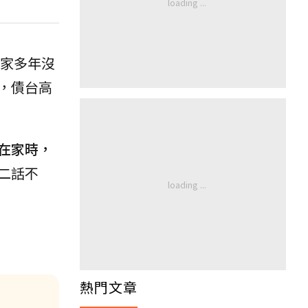
家多年沒
，債台高
在家時，
二話不
熱門文章