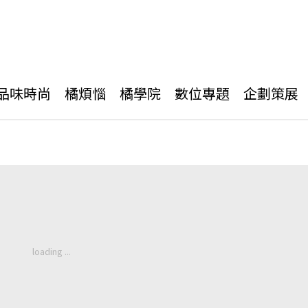
品味時尚
橘煩惱
橘學院
數位專題
企劃策展