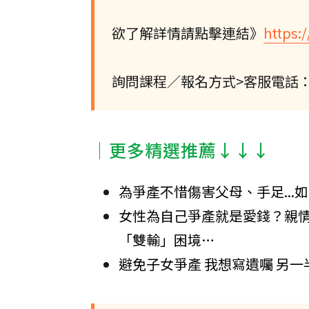
欲了解詳情請點擊連結》
https:
詢問課程／報名方式>客服電話：(02)
│更多精選推薦↓↓↓
為爭產不惜傷害父母、手足...
女性為自己爭產就是愛錢？親
「雙輸」困境…
避免子女爭產 我想寫遺囑 另