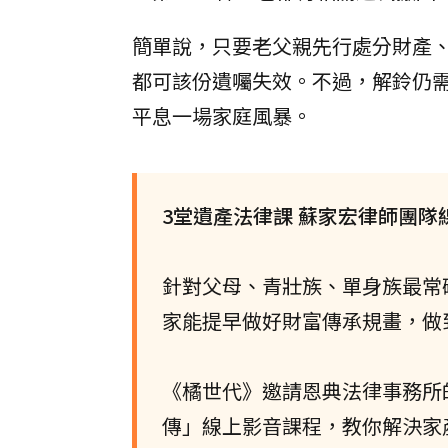
簡單說，只要老父親先行處分財產
都可該份遺囑失效。不過，解鈴仍
平息一場家庭風暴。
3堂遺產法律課 蘇家宏律師團隊
針對父母、青壯族、單身族最常
家能提早做好財富傳承規畫，做
《橘世代》邀請恩典法律事務所
傳」線上影音課程，教你解決家