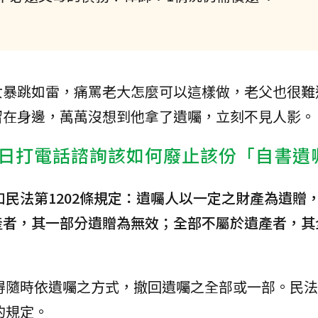
女暴跳如雷，痛罵老大怎麼可以這樣做，老父也很難
留在身邊，萬萬沒想到他拿了遺囑，立刻不見人影。
日打電話諮詢該如何廢止該份「自書遺
如民法第1202條規定：遺囑人以一定之財產為遺贈
產者，其一部分遺贈為無效；全部不屬於遺產者，其
得隨時依遺囑之方式，撤回遺囑之全部或一部。民法第
的規定。