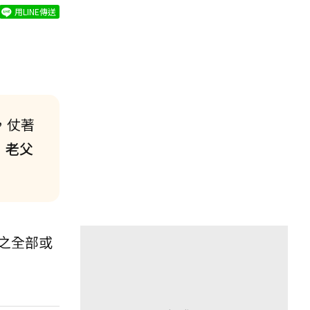
用LINE傳送
，仗著
，老父
之全部或