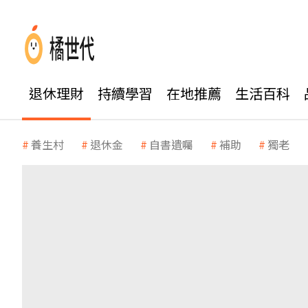
退休理財
持續學習
在地推薦
生活百科
養生村
退休金
自書遺囑
補助
獨老