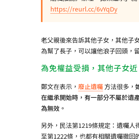
https://reurl.cc/6vYqDy
老父親後來告訴其他子女，其他子
為幫了長子，可以讓他浪子回頭，
為免權益受損，其他子女近
鄭文在表示，
廢止遺囑
方法很多，
在繼承開始時，有一部分不屬於遺
為無效。
另外，民法第1219條規定：遺囑人
至第1222條，也都有相關遺囑撤回