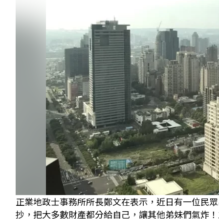
正業地政士事務所所長鄭文在表示，近日有一位民眾
抄，把大多數財產都分給自己，讓其他弟妹們氣炸！