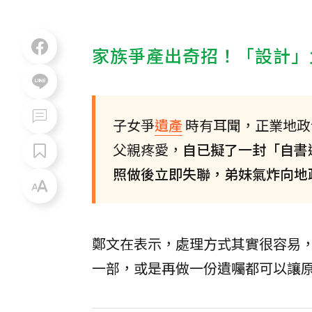
家族爭產出奇招！「設計」
子女爭
遺產
時有耳聞，正業地政
父親疼愛，
自已擬了一封「自書
照做後立即失聯，弟妹氣炸向地
鄭文在表示，處理方式其實很容易
一部，或是再做一份遺囑都可以讓