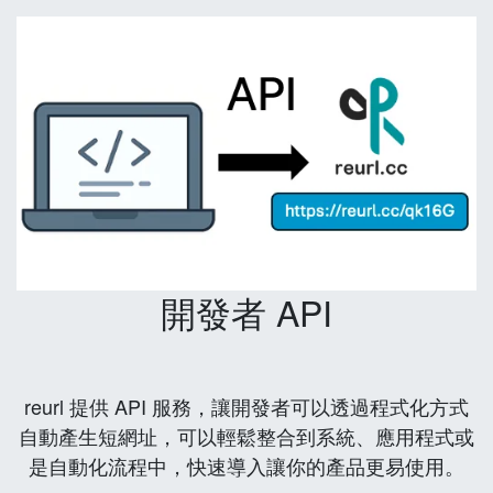
開發者 API
reurl 提供 API 服務，讓開發者可以透過程式化方式
自動產生短網址，可以輕鬆整合到系統、應用程式或
是自動化流程中，快速導入讓你的產品更易使用。