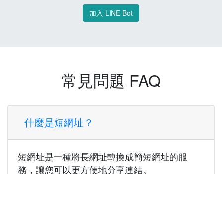
加入 LINE Bot
常見問題 FAQ
什麼是短網址？
短網址是一種將長網址轉換成簡短網址的服
務，讓您可以更方便地分享連結。
使用短網址有什麼好處？