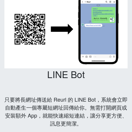
LINE Bot
只要將長網址傳送給 Reurl 的 LINE Bot，系統會立即
自動產生一個專屬短網址回傳給你。無需打開網頁或
安裝額外 App，就能快速縮短連結，讓分享更方便、
訊息更簡潔。