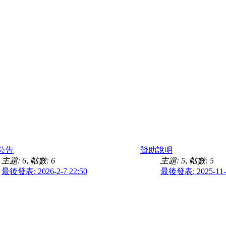
公告
贊助說明
主題: 6
,
帖數: 6
主題: 5
,
帖數: 5
最後發表: 2026-2-7 22:50
最後發表: 2025-11-1