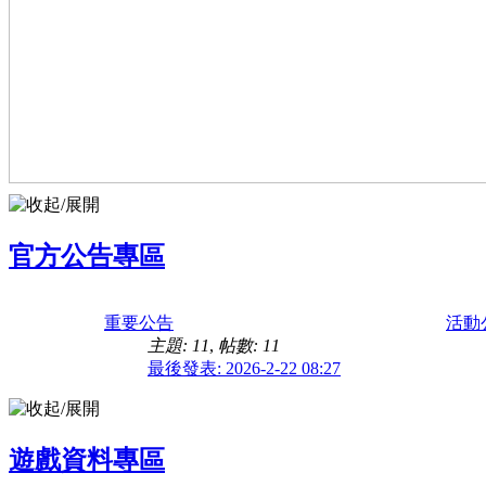
官方公告專區
重要公告
活動
主題: 11
,
帖數: 11
最後發表: 2026-2-22 08:27
遊戲資料專區