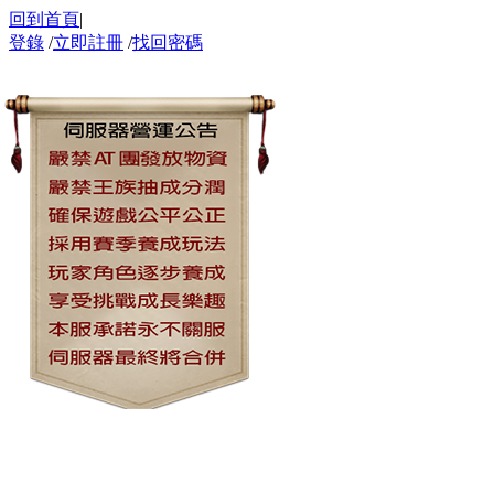
回到首頁
|
登錄
/
立即註冊
/
找回密碼