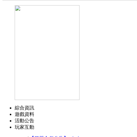
綜合資訊
遊戲資料
活動公告
玩家互動