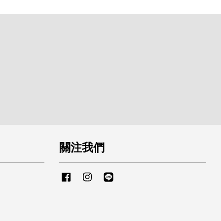
關注我們
Facebook
Instagram
Line