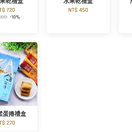
果乾禮盒
水果乾禮盒
T$ 720
NT$ 450
 800
-10%
鬆蛋捲禮盒
T$ 270