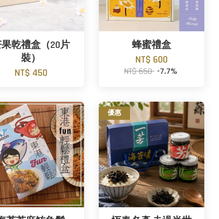
芒果乾禮盒（20片
蜂蜜禮盒
裝）
NT$ 600
NT$ 650
-7.7%
NT$ 450
優惠