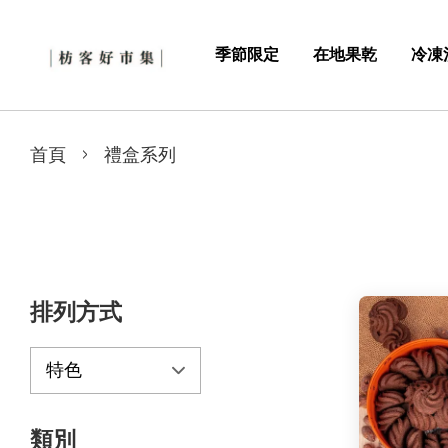
季節限定
在地果乾
冷凍
›
首頁
禮盒系列
排列方式
類別