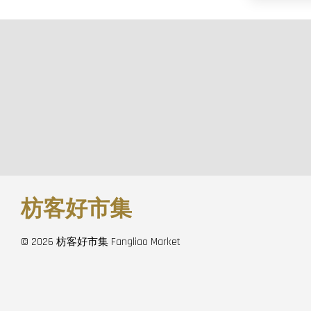
枋客好市集
© 2026 枋客好市集 Fangliao Market