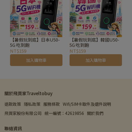
【暑假玩到底】日本U50-
【暑假玩到底】韓國U50-
5G 吃到飽
5G 吃到飽
NT$159
NT$159
加入購物車
加入購物車
關於飛買家Traveltobuy
退款政策
隱私政策
服務條款
Wifi/SIM卡取件及還件說明
飛買家股份有限公司
統一編號：42619856
關於我們
聯絡資訊