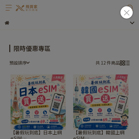
限時優惠專區
預設排序
共 12 件商品
【暑假玩到底】日本上網
【暑假玩到底】韓國上網
eSIM
eSIM