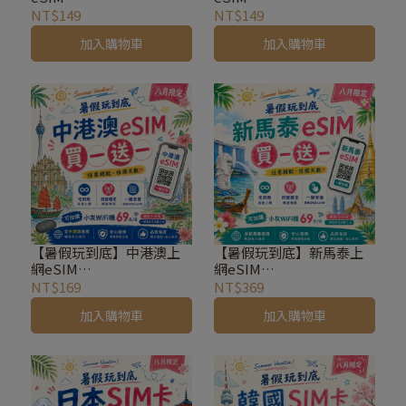
吃到飽不降速
吃到飽不降速
NT$149
NT$149
加入購物車
加入購物車
【暑假玩到底】中港澳上
【暑假玩到底】新馬泰上
網eSIM
網eSIM
吃到飽不降速
吃到飽不降速
NT$169
NT$369
加入購物車
加入購物車