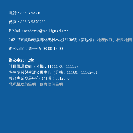
電話：886-3-9871000
傳真：886-3-9870233
E-Mail：academic@mail.fgu.edu.tw
262-47宜蘭縣礁溪鄉林美村林尾路160號（雲起樓）
地理位置
、
校園地圖
辦公時間：週一~五 08:00-17:00
辦公室
304-2室
註冊暨課務組（分機：11111~3、11115）
學生學習與生涯發展中心（分機：11160、11162~3）
教師專業發展中心（分機：11123~6）
隱私權政策聲明
、
個資提供聲明