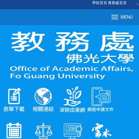
:::
學校首頁
|
教務處首頁
MENU
Tog