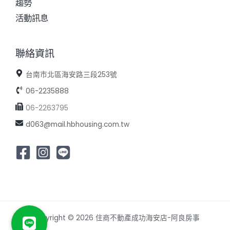
趨勢
活動訊息
聯絡資訊
台南市北區海安路三段253號
06-2235888
06-2263795
d063@mail.hbhousing.com.tw
Copyright © 2026 住商不動產成功海安店-阿良房事