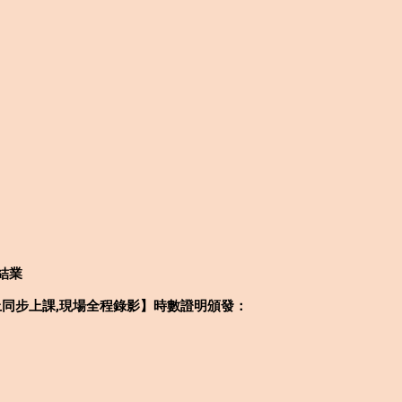
結業
上同步上課,現場全程錄影】時數證明頒發：