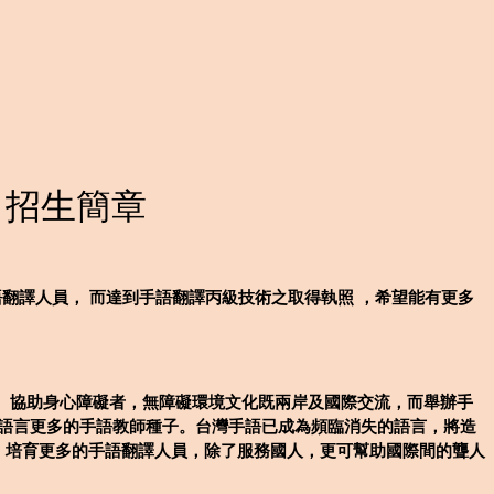
｜招生簡章
語翻譯人員， 而達到手語翻譯丙級技術之取得執照 ，希望能有更多
、協助身心障礙者，無障礙環境文化既兩岸及國際交流，而舉辦手
語言更多的手語教師種子。台灣手語已成為頻臨消失的語言，將造
程，培育更多的手語翻譯人員，除了服務國人，更可幫助國際間的聾人