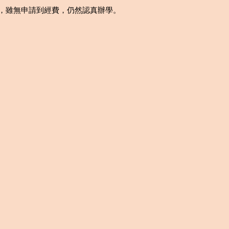
案，雖無申請到經費，仍然認真辦學。