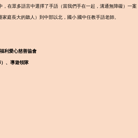
助計畫中，在眾多語言中選擇了手語（當我們手在一起，溝通無障礙）一
老師（聾家庭長大的聽人）到中部以北，國小.國中任教手語老師。
會福利愛心慈善協會
師）、導遊領隊