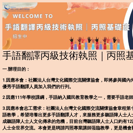
手語翻譯丙級技術執照｜丙照
一.辦理目的：
1.因應本會：社團法人台灣文化國際交流關懷協會，即將參與國內
優秀手語翻譯人員加入我們的行列。
2.因應111年學校課綱，手語納入國民教育教學之一，需要手語老
3.因應本會志工需求：社團法人台灣文化國際交流關懷協會章程
語教學，希望培養出更多手語翻譯人才，來服務更多聽語障人士人
成聽語障人士人文化傳承的危機，目前台灣聽語障人士人口約有12
人士全世界交流。本會更是聘請丙照專業講師蒞臨教學，更是機會