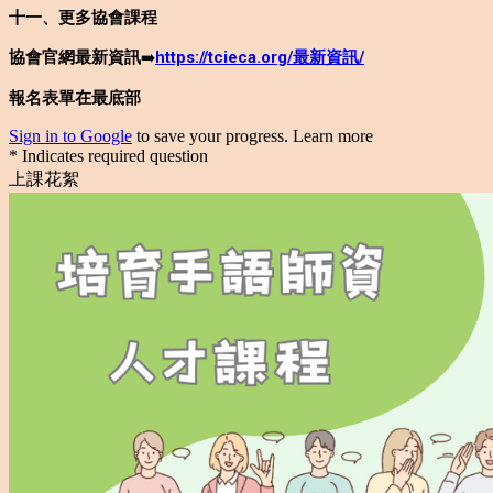
十一、更多協會課程
協會官網最新資訊
➡️
https://tcieca.org/最新資訊/
報名表單在最底部
Sign in to Google
to save your progress.
Learn more
* Indicates required question
上課花絮