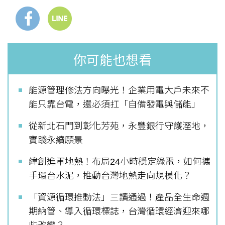
你可能也想看
能源管理修法方向曝光！企業用電大戶未來不
能只靠台電，還必須扛「自備發電與儲能」
從新北石門到彰化芳苑，永豐銀行守護溼地，
實踐永續願景
緯創進軍地熱！布局24小時穩定綠電，如何攜
手環台水泥，推動台灣地熱走向規模化？
「資源循環推動法」三讀通過！產品全生命週
期納管、導入循環標誌，台灣循環經濟迎來哪