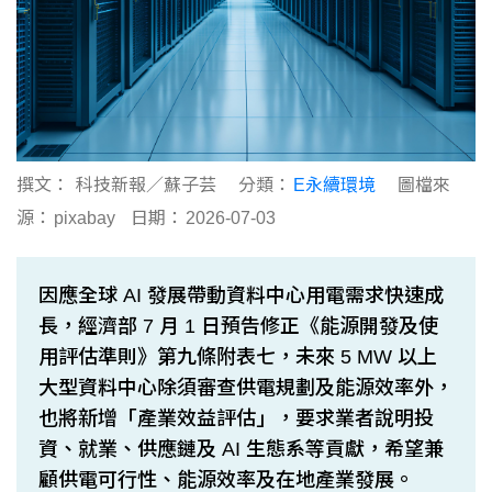
撰文：
科技新報／蘇子芸
分類：
E永續環境
圖檔來
源：
pixabay
日期：
2026-07-03
因應全球 AI 發展帶動資料中心用電需求快速成
長，經濟部 7 月 1 日預告修正《能源開發及使
用評估準則》第九條附表七，未來 5 MW 以上
大型資料中心除須審查供電規劃及能源效率外，
也將新增「產業效益評估」，要求業者說明投
資、就業、供應鏈及 AI 生態系等貢獻，希望兼
顧供電可行性、能源效率及在地產業發展。