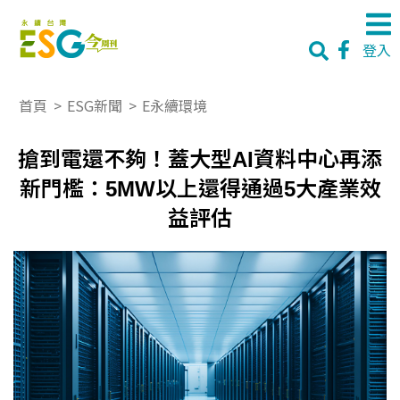
登入
首頁
>
ESG新聞
>
E永續環境
搶到電還不夠！蓋大型AI資料中心再添
新門檻：5MW以上還得通過5大產業效
益評估