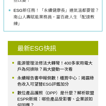
些改變？
ESG新任務！「永續健康長」連氣溫都要管？
南山人壽賦能業務員，當百歲人生「配速教
練」
最新ESG快訊
能源管理法修法大轉彎！400多家用電大
戶為何排除？兩大變動一次看
永續報告書申報倒數！櫃買中心：揭露綠
色收入可望替ESG評鑑加分
數位產品護照（DPP）是什麼？解析歐盟
ESPR新規：哪些產品受影響、企業該如
何因應？