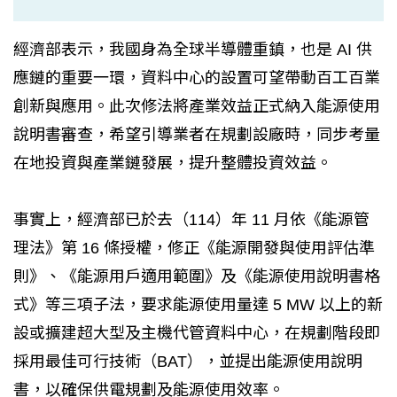
經濟部表示，我國身為全球半導體重鎮，也是 AI 供
應鏈的重要一環，資料中心的設置可望帶動百工百業
創新與應用。此次修法將產業效益正式納入能源使用
說明書審查，希望引導業者在規劃設廠時，同步考量
在地投資與產業鏈發展，提升整體投資效益。
事實上，經濟部已於去（114）年 11 月依《能源管
理法》第 16 條授權，修正《能源開發與使用評估準
則》、《能源用戶適用範圍》及《能源使用說明書格
式》等三項子法，要求能源使用量達 5 MW 以上的新
設或擴建超大型及主機代管資料中心，在規劃階段即
採用最佳可行技術（BAT），並提出能源使用說明
書，以確保供電規劃及能源使用效率。