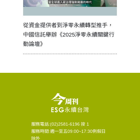
見證醫務
從資金提供者到淨零永續轉型推手，
如何守護
中國信託舉辦《2025淨零永續關鍵行
工改變病
動論壇》
服務電話:(02)2581-6196 按 1
服務時間:週一至五09:00~17:30例假日
除外