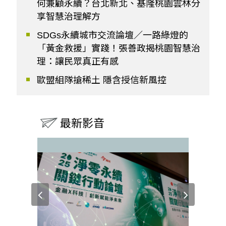
何兼顧永續？台北新北、基隆桃園雲林分
享智慧治理解方
SDGs永續城市交流論壇／一路綠燈的
「黃金救援」實踐！張善政揭桃園智慧治
理：讓民眾真正有感
歐盟組隊搶稀土 隱含授信新風控
最新影音