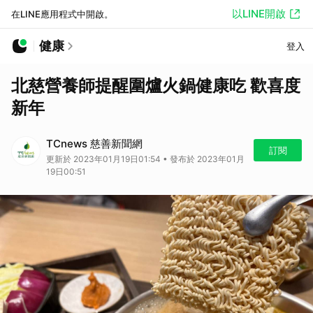
以LINE開啟
在LINE應用程式中開啟。
健康
登入
北慈營養師提醒圍爐火鍋健康吃 歡喜度
新年
TCnews 慈善新聞網
訂閱
更新於 2023年01月19日01:54 • 發布於 2023年01月
19日00:51