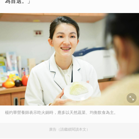
為首選。」
楊灼華營養師表示吃火鍋時，應多以天然蔬菜、均衡飲食為主。
廣告（請繼續閱讀本文）