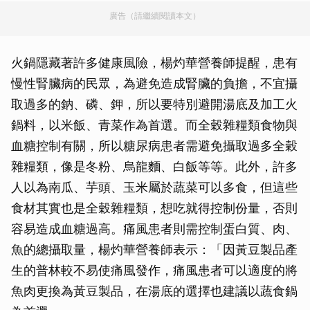
廣告（請繼續閱讀本文）
火鍋隱藏著許多健康風險，楊灼華營養師提醒，患有
慢性腎臟病的民眾，為避免造成腎臟的負擔，不宜攝
取過多的鈉、磷、鉀，所以要特別避開湯底及加工火
鍋料，以米飯、青菜作為首選。而全穀雜糧類食物與
血糖控制有關，所以糖尿病患者需避免攝取過多全穀
雜糧類，像是冬粉、烏龍麵、白飯等等。此外，許多
人以為南瓜、芋頭、玉米屬於蔬菜可以多食，但這些
食材其實也是全穀雜糧類，想吃就得控制份量，否則
容易造成血糖過高。痛風患者則需控制蛋白質、肉、
魚的總攝取量，楊灼華營養師表示：「因黃豆製品產
生的普林較不易使痛風發作，痛風患者可以適度的將
魚肉更換為黃豆製品，在湯底的選擇也建議以蔬食鍋