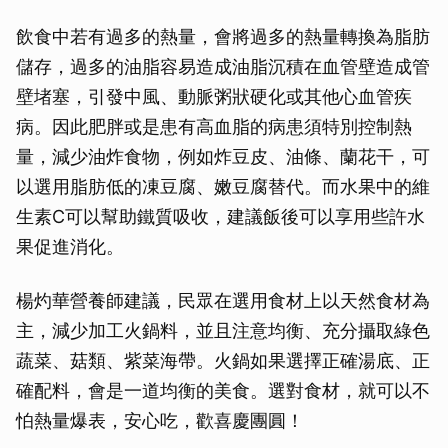
飲食中若有過多的熱量，會將過多的熱量轉換為脂肪
儲存，過多的油脂容易造成油脂沉積在血管壁造成管
壁堵塞，引發中風、動脈粥狀硬化或其他心血管疾
病。因此肥胖或是患有高血脂的病患須特別控制熱
量，減少油炸食物，例如炸豆皮、油條、蘭花干，可
以選用脂肪低的凍豆腐、嫩豆腐替代。而水果中的維
生素C可以幫助鐵質吸收，建議飯後可以享用些許水
果促進消化。
楊灼華營養師建議，民眾在選用食材上以天然食材為
主，減少加工火鍋料，並且注意均衡、充分攝取綠色
蔬菜、菇類、紫菜海帶。火鍋如果選擇正確湯底、正
確配料，會是一道均衡的美食。選對食材，就可以不
怕熱量爆表，安心吃，歡喜慶團圓！