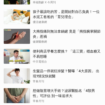
樣」就好了
幸福熟齡 X 今周刊
孩子最該吃的苦，是開始對自己負責！一位
水泥工爸爸的「育兒理念」
優活健康網
大拇指痛到無法拿鍋鏟 竟是「拇指腕掌關節
炎」惹禍
健康醫療網
便利商店早餐怎麼挑？ 「這三寶」穩血糖又
不易想睡
中天電視台
生髮品一停就狂掉髮？醫曝「4大原因」 出
現1情況快就醫
常春月刊
想做陰莖增大手術？泌尿醫點名「4類男
性」可評估 別一味追求大
常春月刊