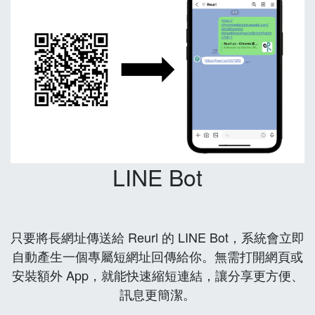
LINE Bot
只要將長網址傳送給 Reurl 的 LINE Bot，系統會立即
自動產生一個專屬短網址回傳給你。無需打開網頁或
安裝額外 App，就能快速縮短連結，讓分享更方便、
訊息更簡潔。