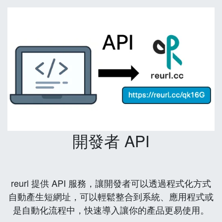
開發者 API
reurl 提供 API 服務，讓開發者可以透過程式化方式
自動產生短網址，可以輕鬆整合到系統、應用程式或
是自動化流程中，快速導入讓你的產品更易使用。