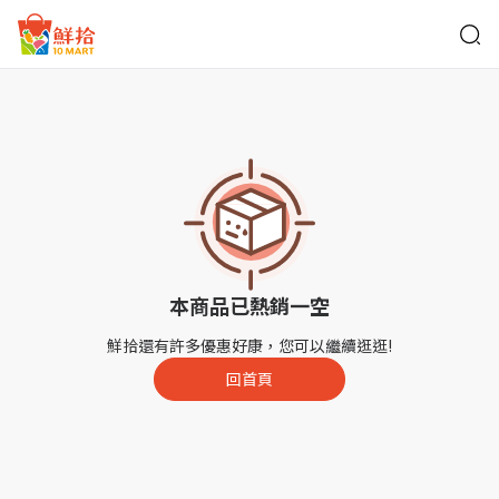
鮮拾
本商品已熱銷一空
鮮拾還有許多優惠好康，您可以繼續逛逛!
回首頁