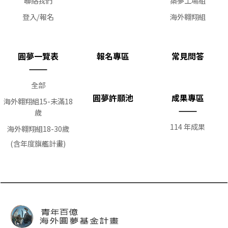
聯絡我們
築夢工場組
登入/報名
海外翱翔組
圓夢一覽表
報名專區
常見問答
全部
圓夢許願池
成果專區
海外翱翔組15-未滿18
歲
114 年成果
海外翱翔組18-30歲
(含年度旗艦計畫)