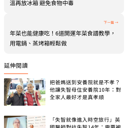
溫再放冰箱 避免食物中毒
年菜也能健康吃！6道開運年菜食譜教學，
用電鍋、蒸烤箱輕鬆做
延伸閱讀
把爸媽送到安養院就是不孝？
他讓失智母住安養院10年：對
全家人最好才是真孝順
「失智就像進入時空旅行」英
國醫師對抗失智14年：需要被