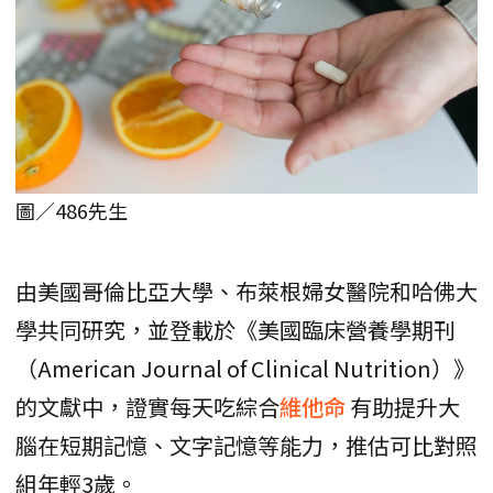
圖／486先生
由美國哥倫比亞大學、布萊根婦女醫院和哈佛大
學共同研究，並登載於《美國臨床營養學期刊
（American Journal of Clinical Nutrition）》
的文獻中，證實每天吃綜合
維他命
有助提升大
腦在短期記憶、文字記憶等能力，推估可比對照
組年輕3歲。