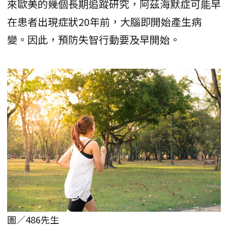
來歐美的幾個長期追蹤研究，阿茲海默症可能早
在患者出現症狀20年前，大腦即開始產生病
變。因此，預防失智行動要及早開始。
圖／486先生