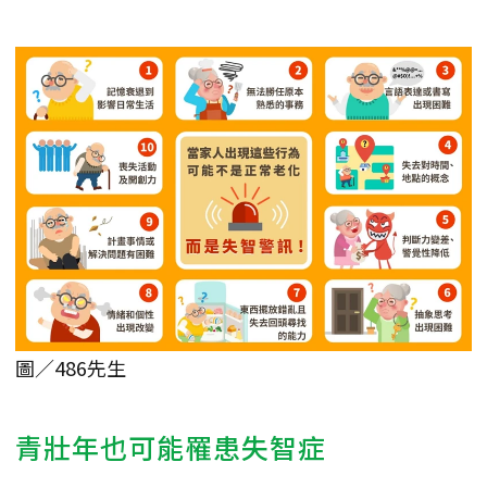
圖／486先生
青壯年也可能罹患失智症