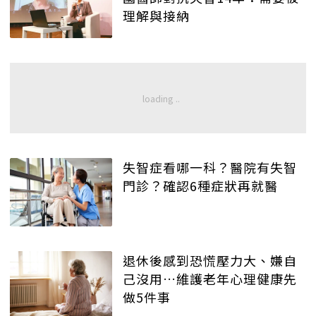
理解與接納
失智症看哪一科？醫院有失智
門診？確認6種症狀再就醫
退休後感到恐慌壓力大、嫌自
己沒用…維護老年心理健康先
做5件事