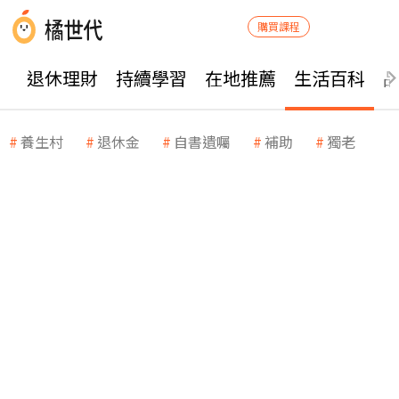
購買課程
退休理財
持續學習
在地推薦
生活百科
養生村
退休金
自書遺囑
補助
獨老