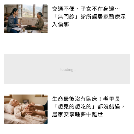
交通不便、子女不在身邊…
「無門診」診所讓居家醫療深
入偏鄉
生命最後沒有臥床！老里長
「想見的想吃的」都沒錯過，
居家安寧睡夢中離世