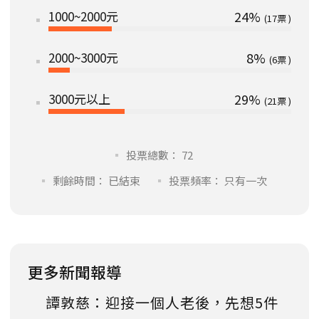
1000~2000元
24%
17
2000~3000元
8%
6
3000元以上
29%
21
投票總數： 72
剩餘時間： 已結束
投票頻率： 只有一次
更多新聞報導
譚敦慈：迎接一個人老後，先想5件