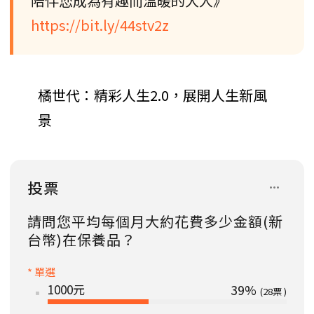
陪伴您成為有趣而溫暖的大人》
https://bit.ly/44stv2z
橘世代：精彩人生2.0，展開人生新風
景
投票
請問您平均每個月大約花費多少金額(新
台幣)在保養品？
* 單選
1000元
39%
28