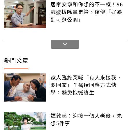
居家安寧和你想的不一樣！96
歲嬷拔除鼻胃管、復健「好轉
到可逛公園」
熱門文章
家人臨終突喊「有人來接我、
要回家」？醫授回應方式快
學：避免抱憾終生
譚敦慈：迎接一個人老後，先
想5件事