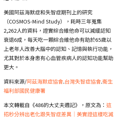
美國阿茲海默症和失智症期刊上的研究
（COSMOS-Mind Study），耗時三年蒐集
2,262人的資料，證實綜合維他命可以減緩認知
衰退6成，每天吃一顆綜合維他命有助於65歲以
上老年人改善大腦中的認知、記憶與執行功能，
尤其對於本身患有心血管疾病人的認知功能幫助
更大。
資料來源/
阿茲海默症協會
.
台灣失智症協會
.
衛生
福利部國民健康署
本文轉載自《486的大丈夫週記》，原文為：
這
招秒分辨出老化跟失智症差異｜美實證這樣吃減