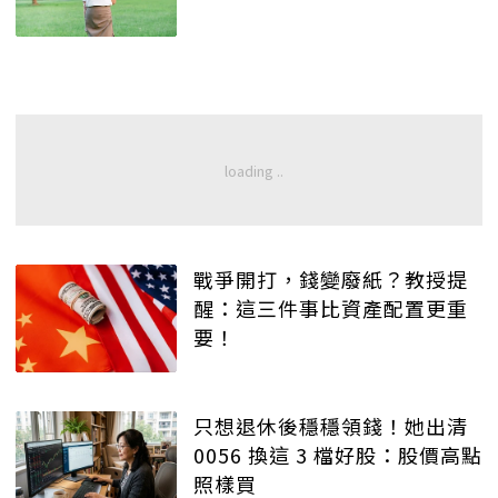
戰爭開打，錢變廢紙？教授提
醒：這三件事比資產配置更重
要！
只想退休後穩穩領錢！她出清
0056 換這 3 檔好股：股價高點
照樣買