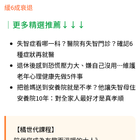
緩6成衰退
│更多精選推薦↓↓↓
失智症看哪一科？醫院有失智門診？確認6
種症狀再就醫
退休後感到恐慌壓力大、嫌自己沒用…維護
老年心理健康先做5件事
把爸媽送到安養院就是不孝？他讓失智母住
安養院10年：對全家人最好才是真孝順
【橘世代課程】