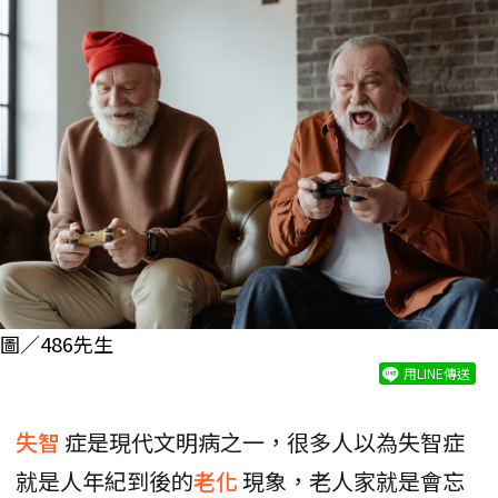
圖／486先生
用LINE傳送
失智
症是現代文明病之一，很多人以為失智症
就是人年紀到後的
老化
現象，老人家就是會忘