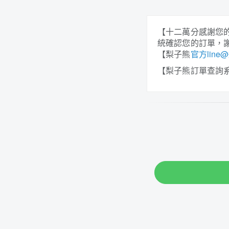
【十二萬分感謝您
統確認您的訂單，
【梨子熊
官方line@連結
【梨子熊訂單查詢