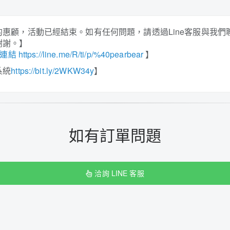
的惠顧，活動已經結束。
如有任何問題，請透過Line客服與我
謝謝。
】
 https://line.me/R/ti/p/%40pearbear
】
系統
https://bit.ly/2WKW34y
】
如有訂單問題
洽詢 LINE 客服