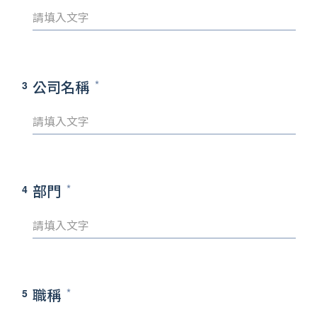
公司名稱
3
部門
4
職稱
5