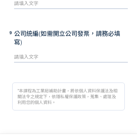
公司統編(如需開立公司發票，請務必填
9
寫)
*本課程為工業局補助計畫，將依個人資料保護法及相
關法令之規定下，依隱私權保護政策，蒐集、處理及
利用您的個人資料。