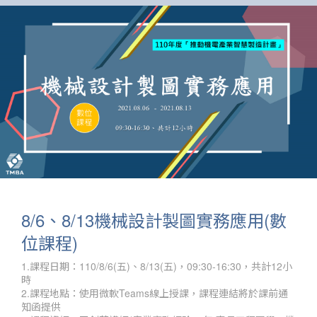
8/6、8/13機械設計製圖實務應用(數
位課程)
1.課程日期：110/8/6(五)、8/13(五)，09:30-16:30，共計12小
時
2.課程地點：使用微軟Teams線上授課，課程連結將於課前通
知函提供