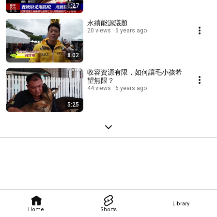
1:27
永續能源議題
20 views
6 years ago
8:02
收容資源有限，如何讓毛小孩希
望無限？
44 views
6 years ago
5:25
Library
Home
Shorts