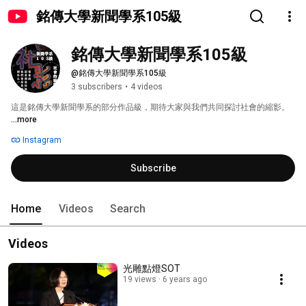
銘傳大學新聞學系105級
銘傳大學新聞學系105級
@銘傳大學新聞學系105級
3 subscribers
•
4 videos
這是銘傳大學新聞學系的部分作品級，期待大家與我們共同探討社會的縮影。 
...more
Instagram
Subscribe
Home
Videos
Search
Videos
光雕點燈SOT
19 views
6 years ago