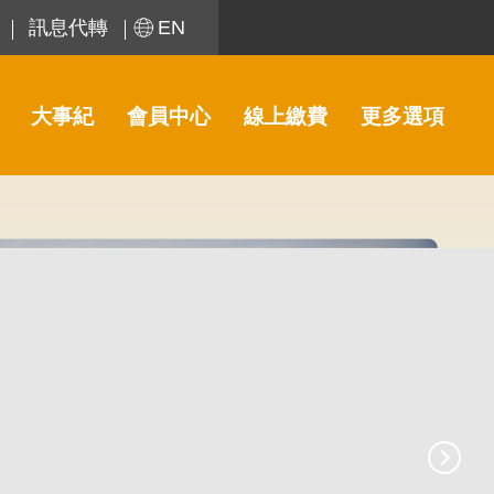
訊息代轉
EN
大事紀
會員中心
線上繳費
更多選項