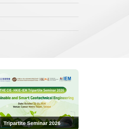
2025-10-16
2025-10-16
Tripartite Seminar 2026