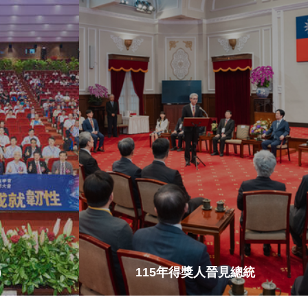
)
115年得獎人晉見總統