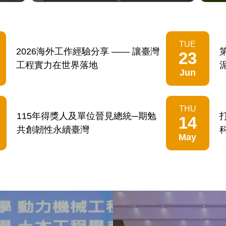
TUE
2026海外工作經驗分享 —— 讓臺灣
23
工程實力在世界落地
Jun
THU
115年得獎人及單位晉見總統─期勉
14
共創韌性永續臺灣
May