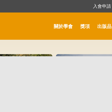
入會申請
關於學會
獎項
出版品