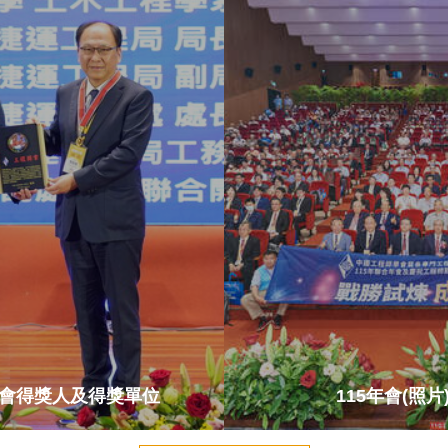
年會得獎人及得獎單位
115年會(照片