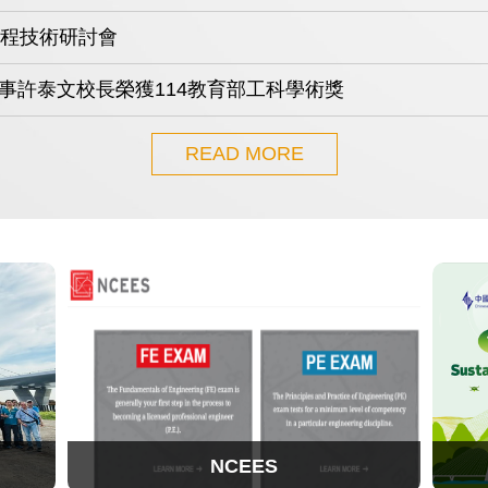
國際工程師2026第1梯次受理申請
年度「會士」、各項獎項及獎學金評選作業開始辦理
READ MORE
NCEES