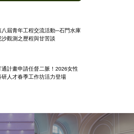
第八屆青年工程交流活動─石門水庫
泥沙觀測之歷程與甘苦談
打通計畫申請任督二脈！2026女性
科研人才春季工作坊活力登場