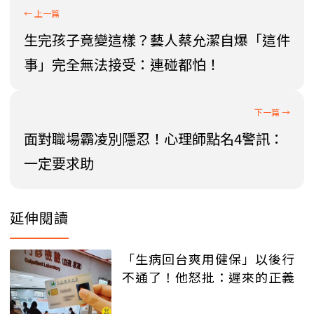
生完孩子竟變這樣？藝人蔡允潔自爆「這件
事」完全無法接受：連碰都怕！
面對職場霸凌別隱忍！心理師點名4警訊：
一定要求助
延伸閱讀
「生病回台爽用健保」以後行
不通了！他怒批：遲來的正義