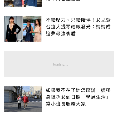
不給壓力、只給陪伴！女兒登
台拉大提琴耀眼發光：媽媽成
追夢最強後盾
如果我不在了她怎麼辦…嬤帶
身障孫女到日照「學過生活」
當小班長服務大家