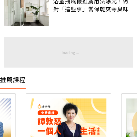
浴室抽風機推薦用法曝光！做
對「這些事」常保乾爽零臭味
推薦課程