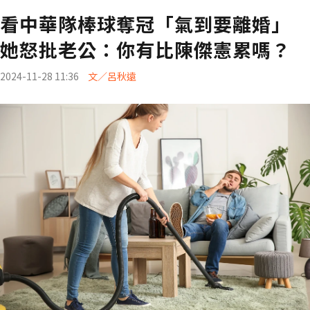
看中華隊棒球奪冠「氣到要離婚」
她怒批老公：你有比陳傑憲累嗎？
2024-11-28 11:36
文／呂秋遠