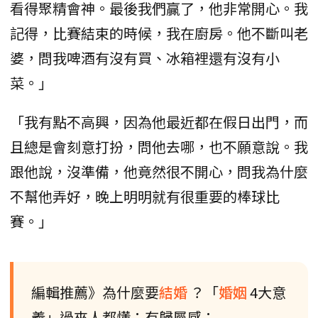
看得聚精會神。最後我們贏了，他非常開心。我
記得，比賽結束的時候，我在廚房。他不斷叫老
婆，問我啤酒有沒有買、冰箱裡還有沒有小
菜。」
「我有點不高興，因為他最近都在假日出門，而
且總是會刻意打扮，問他去哪，也不願意說。我
跟他說，沒準備，他竟然很不開心，問我為什麼
不幫他弄好，晚上明明就有很重要的棒球比
賽。」
編輯推薦》為什麼要
結婚
？「
婚姻
4大意
義」過來人都懂：有歸屬感：