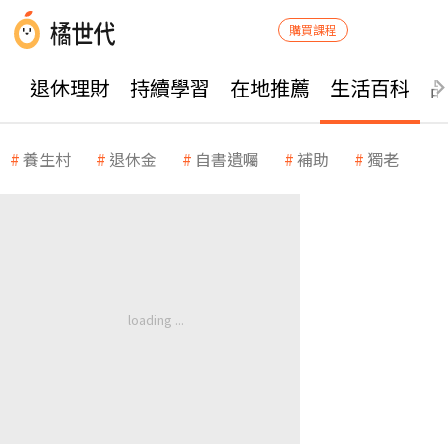
購買課程
退休理財
持續學習
在地推薦
生活百科
養生村
退休金
自書遺囑
補助
獨老