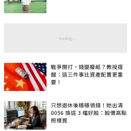
戰爭開打，錢變廢紙？教授提
醒：這三件事比資產配置更重
要！
只想退休後穩穩領錢！她出清
0056 換這 3 檔好股：股價高點
照樣買