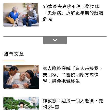
50歲後夫妻吵不停？從退休
「夫源病」拆解更年期的婚姻
危機
熱門文章
家人臨終突喊「有人來接我、
要回家」？醫授回應方式快
學：避免抱憾終生
譚敦慈：迎接一個人老後，先
想5件事