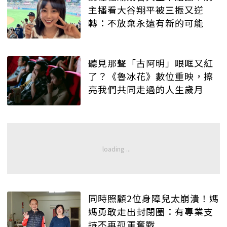
主播看大谷翔平被三振又逆
轉：不放棄永遠有新的可能
聽見那聲「古阿明」眼眶又紅
了？《魯冰花》數位重映，擦
亮我們共同走過的人生歲月
同時照顧2位身障兒太崩潰！媽
媽勇敢走出封閉圈：有專業支
持不再孤軍奮戰