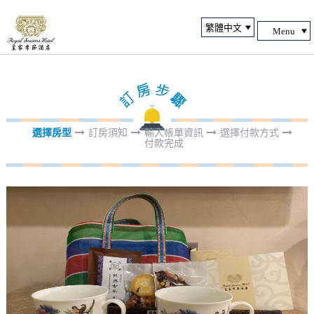
Menu
選擇房型
訂房須知
輸入帳單資訊
選擇付款方式
付款完成