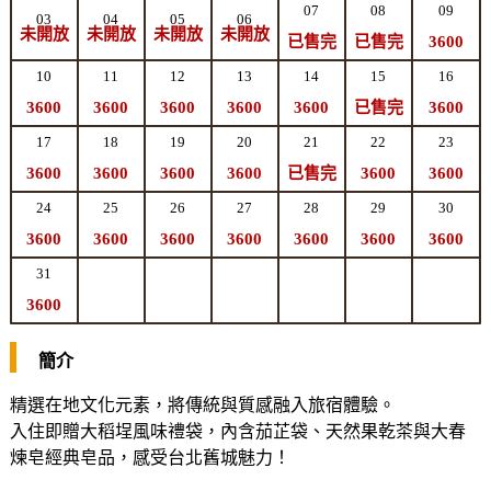
07
08
09
03
04
05
06
未開放
未開放
未開放
未開放
已售完
已售完
3600
10
11
12
13
14
15
16
3600
3600
3600
3600
3600
已售完
3600
17
18
19
20
21
22
23
3600
3600
3600
3600
已售完
3600
3600
24
25
26
27
28
29
30
3600
3600
3600
3600
3600
3600
3600
31
3600
簡介
精選在地文化元素，將傳統與質感融入旅宿體驗。
入住即贈大稻埕風味禮袋，內含茄芷袋、天然果乾茶與大春
煉皂經典皂品，感受台北舊城魅力！