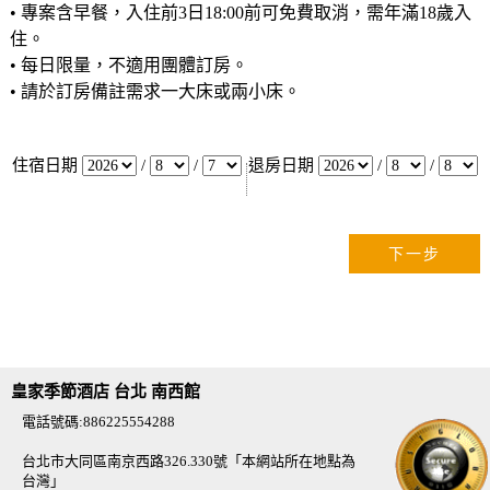
• 專案含早餐，入住前3日18:00前可免費取消，需年滿18歲入
住。
• 每日限量，不適用團體訂房。
• 請於訂房備註需求一大床或兩小床。
住宿日期
/
/
退房日期
/
/
皇家季節酒店 台北 南西館
電話號碼:886225554288
台北市大同區南京西路326.330號「本網站所在地點為
台灣」