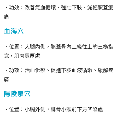
•功效：改善氣血循環、強壯下肢、減輕膝蓋痠
痛
血海穴
•位置：大腿內側，膝蓋骨內上緣往上約三橫指
寬，肌肉豐厚處
•功效：活血化瘀、促進下肢血液循環、緩解疼
痛
陽陵泉穴
•位置：小腿外側，腓骨小頭前下方凹陷處