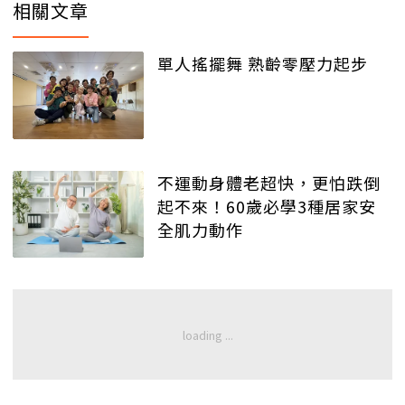
相關文章
單人搖擺舞 熟齡零壓力起步
不運動身體老超快，更怕跌倒
起不來！60歲必學3種居家安
全肌力動作