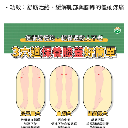
•功效：舒筋活絡、緩解腿部與腳踝的僵硬疼痛