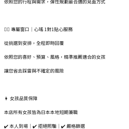
依照您的行程與需求，彈性規劃最合適的見面方式
💁‍♀️ 專屬窗口｜心瑤 1對1貼心服務
從挑選到安排，全程即時回覆
依照您的喜好、預算、風格，精準推薦適合的女孩
讓您省去踩雷與不確定的風險
👩 女孩品質保障
本店所有女孩皆為日本本地短期兼職
✔️ 本人到場｜✔️ 拒絕照騙｜✔️ 嚴格篩選