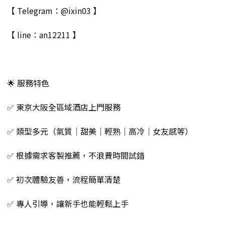
【 Telegram：@ixin03 】
【 line：an12211 】
🌟 服務特色
✅ 東京大阪全區域酒店上門服務
✅ 類型多元（氣質｜甜美｜輕熟｜高冷｜女友感等）
✅ 根據需求客製推薦，不浪費時間試錯
✅ 初次體驗友善，流程簡單清楚
✅ 專人引導，讓新手也能輕鬆上手