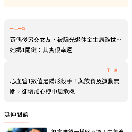
喪偶後另交女友，被騙光退休金生病離世…
她揭1關鍵：其實很幸運
心血管1數值是隱形殺手！與飲食及運動無
關，卻增加心梗中風危機
延伸閱讀
很會賺錢一樣躲不過！中年後