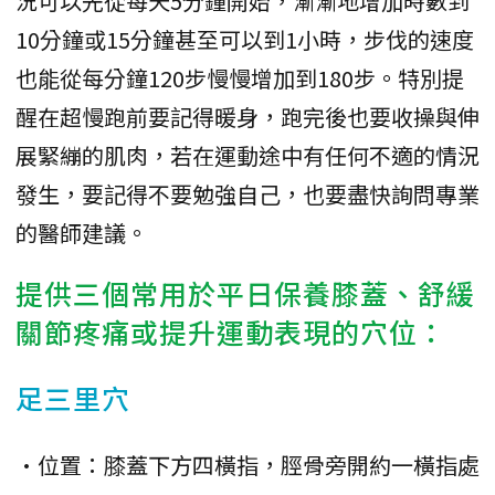
況可以先從每天5分鐘開始，漸漸地增加時數到
10分鐘或15分鐘甚至可以到1小時，步伐的速度
也能從每分鐘120步慢慢增加到180步。特別提
醒在超慢跑前要記得暖身，跑完後也要收操與伸
展緊繃的肌肉，若在運動途中有任何不適的情況
發生，要記得不要勉強自己，也要盡快詢問專業
的醫師建議。
提供三個常用於平日保養膝蓋、舒緩
關節疼痛或提升運動表現的穴位：
足三里穴
•位置：膝蓋下方四橫指，脛骨旁開約一橫指處