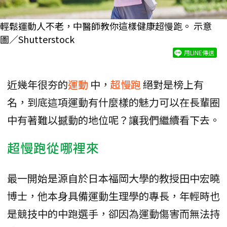
輕鬆運動人不老，中醫師教你這樣健康超慢跑。 示意
圖／Shutterstock
用LINE傳送
近幾年很夯的
運動
中，
超慢跑
絕對是榜上有
名，到底這項運動有什麼樣的魅力可以在長輩圈
中有著難以撼動的地位呢？讓我們繼續看下去。
超慢跑從哪裡來
最一開始是源自於日本福岡大學的教授田中宏曉
博士，他本身具備運動生理學的專長，年輕時也
是競技中的中跑選手，卻因為運動傷害而無法持