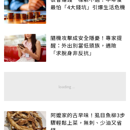
最怕「4大錢坑」引爆生活危機
隨機攻擊成安全隱憂！專家提
醒：外出別當低頭族，遇險
「求脫身非反抗」
阿嬤家的古早味！虱目魚柳3步
驟輕鬆上菜，無刺、少油又省