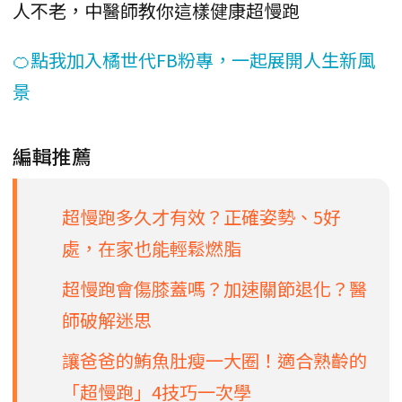
人不老，中醫師教你這樣健康超慢跑
🍊點我加入橘世代FB粉專，一起展開人生新風
景
編輯推薦
超慢跑多久才有效？正確姿勢、5好
處，在家也能輕鬆燃脂
超慢跑會傷膝蓋嗎？加速關節退化？醫
師破解迷思
讓爸爸的鮪魚肚瘦一大圈！適合熟齡的
「超慢跑」4技巧一次學