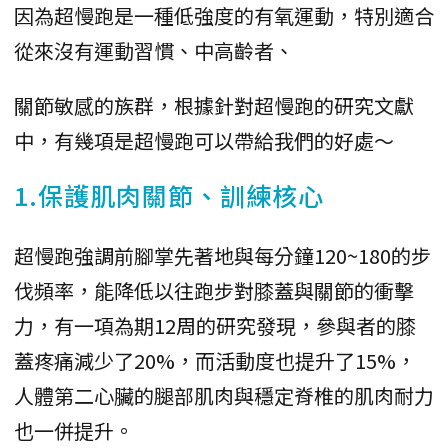
因為超慢跑是一種低強度的有氧運動，特別適合
從來沒有運動習慣、中高齡者、
關節敏感的族群，根據針對超慢跑的研究文獻
中，有幾項是超慢跑可以帶給我們的好處～
1.保護肌肉關節、訓練核心
超慢跑強調前腳掌先著地與每分鐘120~180的步
伐頻率，能降低以往跑步對膝蓋與關節的衝擊
力，有一項為期12周的研究發現，參與者的膝
蓋疼痛減少了20%，而活動度也提升了15%，
人體第二心臟的腿部肌肉與穩定脊椎的肌肉耐力
也一併提升。