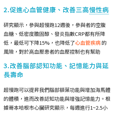
2.促進心血管健康、改善三高
慢性病
研究顯示，參與超慢跑12週後，參與者的空腹
血糖、低密度膽固醇、發炎指數CRP都有所降
低，最低可下降15%，也降低了
心血管疾病
的
風險，對於高血壓患者的血壓控制也有幫助
3.改善腦部認知功能、記憶能力與延
長壽命
超慢跑可以提昇我們腦部額葉功能與增加海馬體
的體積，進而改善認知功能與增強記憶能力。根
據哥本哈根市心臟研究顯示，每週進行1~2.5小