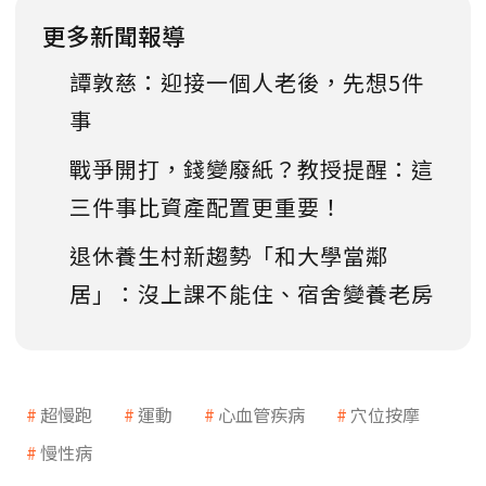
更多新聞報導
譚敦慈：迎接一個人老後，先想5件
事
戰爭開打，錢變廢紙？教授提醒：這
三件事比資產配置更重要！
退休養生村新趨勢「和大學當鄰
居」：沒上課不能住、宿舍變養老房
超慢跑
運動
心血管疾病
穴位按摩
慢性病