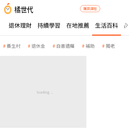
購買課程
退休理財
持續學習
在地推薦
生活百科
養生村
退休金
自書遺囑
補助
獨老