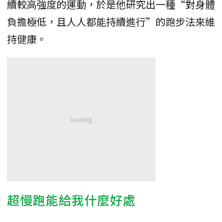
續較高強度的運動，於是他研究出一種“對身體
負擔極低，且人人都能持續進行”的跑步法來維
持健康。
超慢跑能給我什麼好處