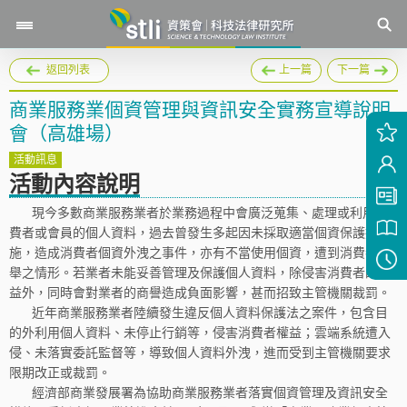
返回列表
上一篇
下一篇
商業服務業個資管理與資訊安全實務宣導說明
會（高雄場）
活動訊息
活動內容說明
現今多數商業服務業者於業務過程中會廣泛蒐集、處理或利用消
費者或會員的個人資料，過去曾發生多起因未採取適當個資保護措
施，造成消費者個資外洩之事件，亦有不當使用個資，遭到消費者檢
舉之情形。若業者未能妥善管理及保護個人資料，除侵害消費者的權
益外，同時會對業者的商譽造成負面影響，甚而招致主管機關裁罰。
近年商業服務業者陸續發生違反個人資料保護法之案件，包含目
的外利用個人資料、未停止行銷等，侵害消費者權益；雲端系統遭入
侵、未落實委託監督等，導致個人資料外洩，進而受到主管機關要求
限期改正或裁罰。
經濟部商業發展署為協助商業服務業者落實個資管理及資訊安全