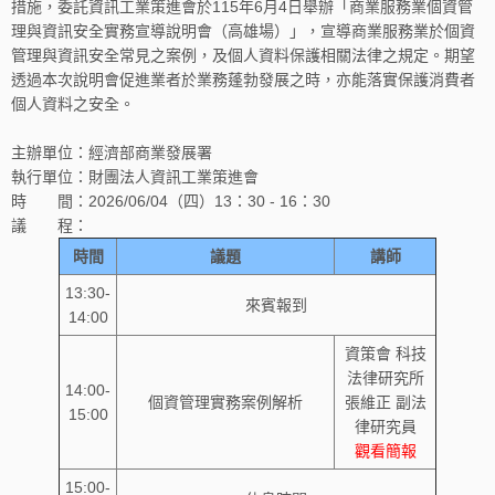
措施，委託資訊工業策進會於115年6月4日舉辦「商業服務業個資管
理與資訊安全實務宣導說明會（高雄場）」，宣導商業服務業於個資
管理與資訊安全常見之案例，及個人資料保護相關法律之規定。期望
透過本次說明會促進業者於業務蓬勃發展之時，亦能落實保護消費者
個人資料之安全。
主辦單位：經濟部商業發展署
執行單位：財團法人資訊工業策進會
時 間：2026/06/04（四）13：30 - 16：30
議 程：
時間
議題
講師
13:30-
來賓報到
14:00
資策會 科技
法律研究所
14:00-
個資管理實務案例解析
張維正 副法
15:00
律研究員
觀看簡報
15:00-