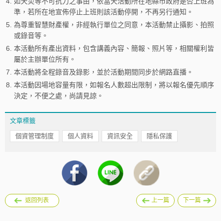
4.
如天災等不可抗力之事由，依當天活動所在地縣市政府是否上班為
準，若所在地宣佈停止上班則該活動停開，不再另行通知。
5.
為尊重智慧財產權，非經執行單位之同意，本活動禁止攝影、拍照
或錄音等。
6.
本活動所有產出資料，包含講義內容、簡報、照片等，相關權利皆
屬於主辦單位所有。
7.
本活動將全程錄音及錄影，並於活動期間同步於網路直播。
8.
本活動因場地容量有限，如報名人數超出限制，將以報名優先順序
決定，不便之處，尚請見諒。
文章標籤
個資管理制度
個人資料
資訊安全
隱私保護
返回列表
上一篇
下一篇