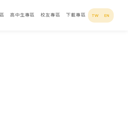
區
高中生專區
校友專區
下載專區
TW
EN
最新消息
招生專區
系所簡介
系所成員
在校生專區
高中生專區
校友專區