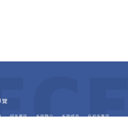
EC
導覽
息
招生專區
系所簡介
系所成員
在校生專區
專區
校友專區
下載專區