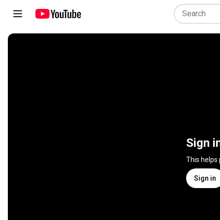
Sign i
This helps
Sign in