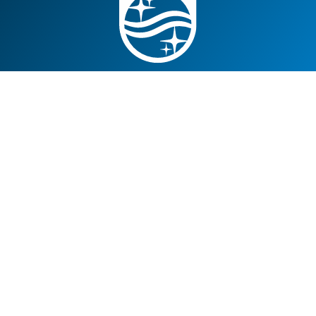
與飛利浦連線
人才召募
聯絡飛利浦
Philips
飛利浦隱私權聲明
Cookie 政策
使用條款
© Koninklijke Philips N.V., 2004 - 2026. 版權所有。