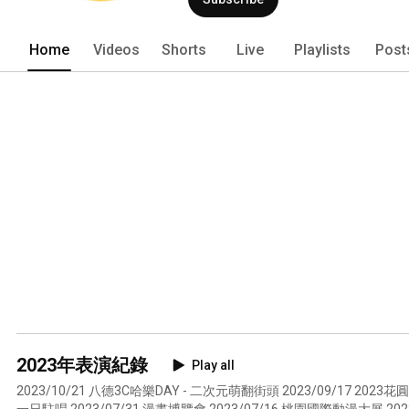
Home
Videos
Shorts
Live
Playlists
Post
2023年表演紀錄
Play all
2023/10/21 八德3C哈樂DAY - 二次元萌翻街頭 2023/09/17 2023花圓音樂會 2023/08/12 迷途森林
一日駐唱 2023/07/31 漫畫博覽會 2023/07/16 桃園國際動漫大展 202