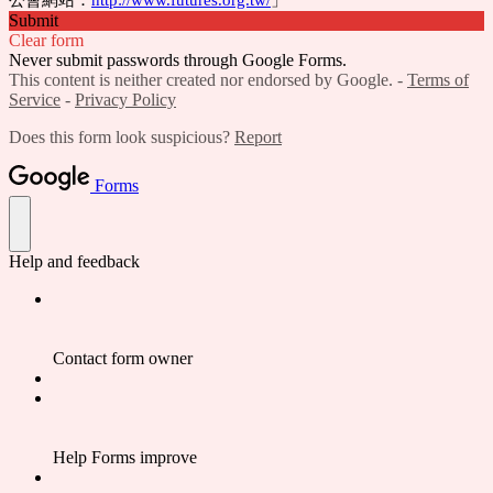
Submit
Clear form
Never submit passwords through Google Forms.
This content is neither created nor endorsed by Google. -
Terms of
Service
-
Privacy Policy
Does this form look suspicious?
Report
Forms
Help and feedback
Contact form owner
Help Forms improve