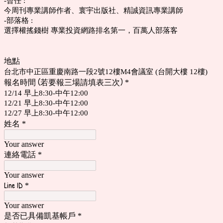
-曾任 :
今周刊專業講師作者、寰宇出版社、精誠資訊專業講師
-部落格 :
選擇權搖錢樹 專業投資網路排名第一，百萬人部落客
地點
台北市中正區重慶南路一段2號12樓M4會議室 (台開大樓 12樓)
報名時間 (若要報三場請填表三次)
*
12/14 早上8:30-中午12:00
12/21 早上8:30-中午12:00
12/27 早上8:30-中午12:00
姓名
*
Your answer
連絡電話
*
Your answer
Line ID
*
Your answer
是否已具備凱基帳戶
*