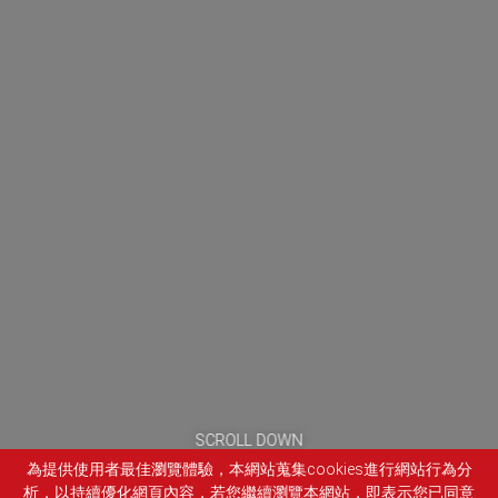
SCROLL DOWN
為提供使用者最佳瀏覽體驗，本網站蒐集cookies進行網站行為分
析，以持續優化網頁內容，若您繼續瀏覽本網站，即表示您已同意