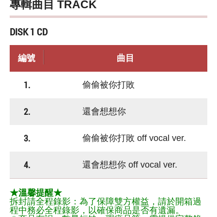
專輯曲目 TRACK
DISK 1 CD
編號
曲目
1.
偷偷被你打敗
2.
還會想想你
3.
偷偷被你打敗 off vocal ver.
4.
還會想想你 off vocal ver.
★溫馨提醒★
拆封請全程錄影：為了保障雙方權益，請於開箱過
程中務必全程錄影，以確保商品是否有遺漏。