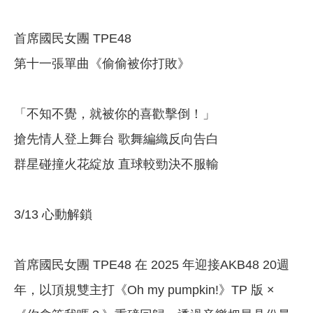
首席國民女團 TPE48
第十一張單曲《偷偷被你打敗》
「不知不覺，就被你的喜歡擊倒！」
搶先情人登上舞台 歌舞編織反向告白
群星碰撞火花綻放 直球較勁決不服輸
3/13 心動解鎖
首席國民女團 TPE48 在 2025 年迎接AKB48 20週
年，以頂規雙主打《Oh my pumpkin!》TP 版 ×