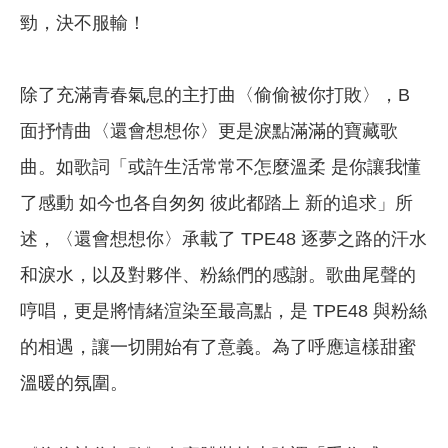
勁，決不服輸！
除了充滿青春氣息的主打曲〈偷偷被你打敗〉，B
面抒情曲〈還會想想你〉更是淚點滿滿的寶藏歌
曲。如歌詞「或許生活常常不怎麼溫柔 是你讓我懂
了感動 如今也各自匆匆 彼此都踏上 新的追求」所
述，〈還會想想你〉承載了 TPE48 逐夢之路的汗水
和淚水，以及對夥伴、粉絲們的感謝。歌曲尾聲的
哼唱，更是將情緒渲染至最高點，是 TPE48 與粉絲
的相遇，讓一切開始有了意義。為了呼應這樣甜蜜
溫暖的氛圍。