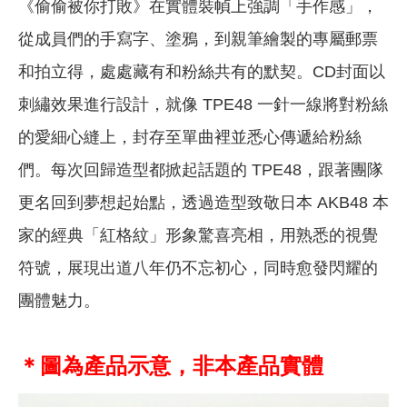
《偷偷被你打敗》在實體裝幀上強調「手作感」，
從成員們的手寫字、塗鴉，到親筆繪製的專屬郵票
和拍立得，處處藏有和粉絲共有的默契。CD封面以
刺繡效果進行設計，就像 TPE48 一針一線將對粉絲
的愛細心縫上，封存至單曲裡並悉心傳遞給粉絲
們。每次回歸造型都掀起話題的 TPE48，跟著團隊
更名回到夢想起始點，透過造型致敬日本 AKB48 本
家的經典「紅格紋」形象驚喜亮相，用熟悉的視覺
符號，展現出道八年仍不忘初心，同時愈發閃耀的
團體魅力。
＊圖為產品示意，非本產品實體