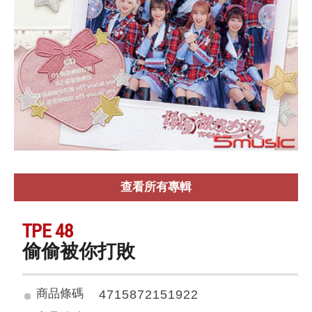
查看所有專輯
TPE 48
偷偷被你打敗
商品條碼
4715872151922